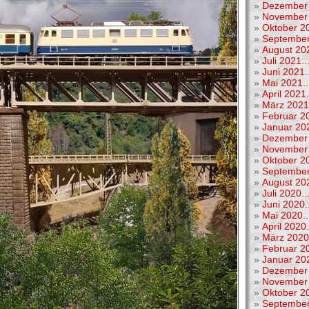
»
Dezember 
»
November 
»
Oktober 20
»
September
»
August 202
»
Juli 2021..
»
Juni 2021..
»
Mai 2021..
»
April 2021.
»
März 2021.
»
Februar 20
»
Januar 202
»
Dezember 
»
November 
»
Oktober 20
»
September
»
August 202
»
Juli 2020..
»
Juni 2020..
»
Mai 2020..
»
April 2020.
»
März 2020.
»
Februar 20
»
Januar 202
»
Dezember 
»
November 
»
Oktober 20
»
September