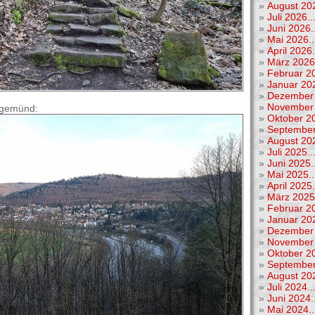
»
August 202
»
Juli 2026..
»
Juni 2026..
»
Mai 2026..
»
April 2026.
»
März 2026.
»
Februar 20
»
Januar 202
»
Dezember 
»
November 
argemünd:
»
Oktober 20
»
September
»
August 202
»
Juli 2025..
»
Juni 2025..
»
Mai 2025..
»
April 2025.
»
März 2025.
»
Februar 20
»
Januar 202
»
Dezember 
»
November 
»
Oktober 20
»
September
»
August 202
»
Juli 2024..
»
Juni 2024..
»
Mai 2024..