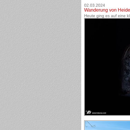
02.03.2024
Wanderung von Heide
Heute ging es auf eine 