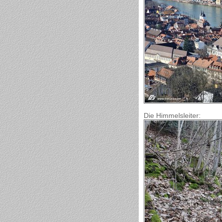
Die Himmelsleiter: