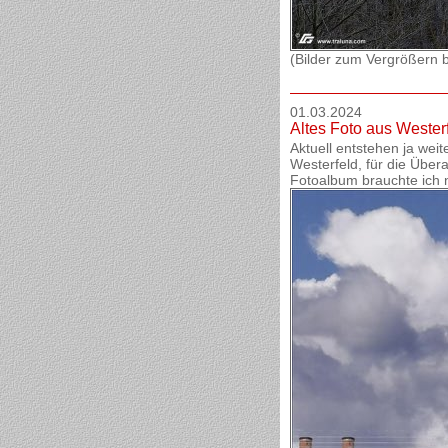
(Bilder zum Vergrößern bi
01.03.2024
Altes Foto aus Wester
Aktuell entstehen ja weit
Westerfeld, für die Übe
Fotoalbum brauchte ich n