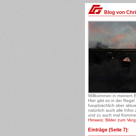
Blog von Chr
Willkommen in meinem B
Hier gibt es in der Reg
hauptsächlich aber aktue
natürlich auch alle Inf
und zu auch mal Komment
Hinweis: Bilder zum Verg
Einträge (Seite 7):