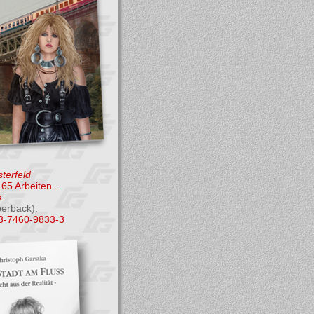
terfeld
65 Arbeiten...
:
perback):
3-7460-9833-3