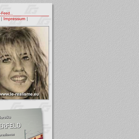
Feed...
|
Impressum
|