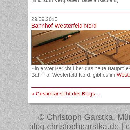
(Bild zum Vergrößern bitte anklicken!)
29.09.2015
Bahnhof Westerfeld Nord
Ein erster Bericht über das neue Bauprojek
Bahnhof Westerfeld Nord, gibt es im
Weste
» Gesamtansicht des Blogs ...
© Christoph Garstka, Müns
blog.christophgarstka.de | 