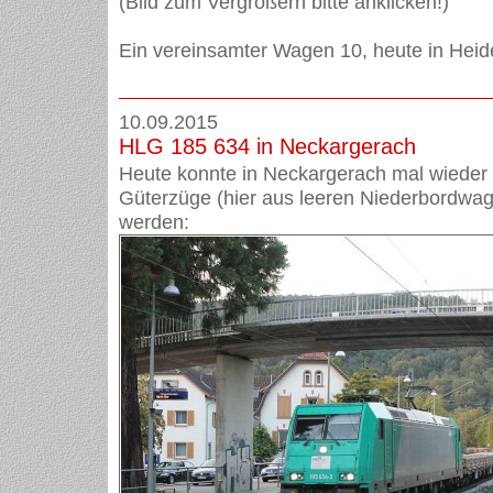
(Bild zum Vergrößern bitte anklicken!)
Ein vereinsamter Wagen 10, heute in Heide
10.09.2015
HLG 185 634 in Neckargerach
Heute konnte in Neckargerach mal wieder 
Güterzüge (hier aus leeren Niederbordwa
werden: