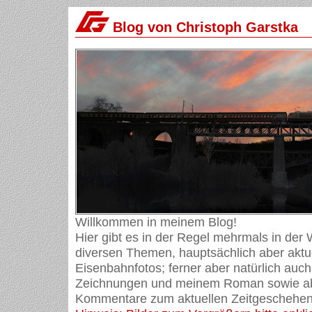
Blog von Christoph Garstka
Willkommen in meinem Blog!
Hier gibt es in der Regel mehrmals in der
diversen Themen, hauptsächlich aber aktue
Eisenbahnfotos; ferner aber natürlich auch
Zeichnungen und meinem Roman sowie ab
Kommentare zum aktuellen Zeitgeschehen 