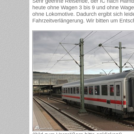
Sehr geehrte Reisende, der IC nach Hamb
heute ohne Wagen 3 bis 9 und ohne Wagen
ohne Lokomotive. Dadurch ergibt sich lei
Fahrzeitverlängerung. Wir bitten um Entsch