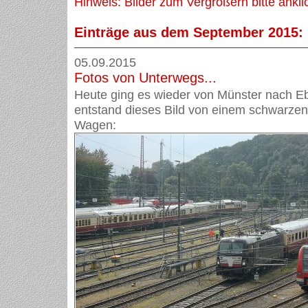
Hinweis: Bilder zum Vergrößern bitte ankli
Einträge aus dem September 2015:
05.09.2015
Fotos von Unterwegs...
Heute ging es wieder von Münster nach Eb
entstand dieses Bild von einem schwarzen
Wagen: