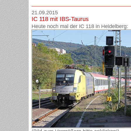
21.09.2015
IC 118 mit IBS-Taurus
Heute noch mal der IC 118 in Heidelberg: