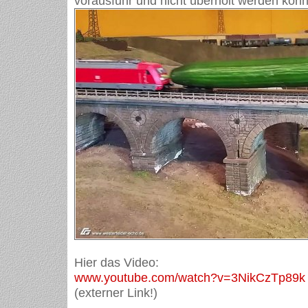
vorausfuhr und nicht überholt werden konnt
Hier das Video:
www.youtube.com/watch?v=3NikCzTp89k
(externer Link!)