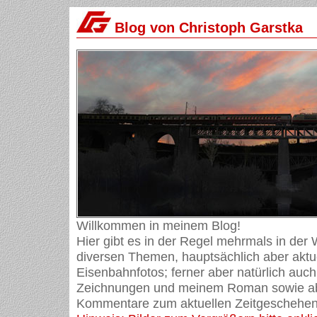
Blog von Christoph Garstka
Willkommen in meinem Blog!
Hier gibt es in der Regel mehrmals in der
diversen Themen, hauptsächlich aber aktue
Eisenbahnfotos; ferner aber natürlich auch
Zeichnungen und meinem Roman sowie ab
Kommentare zum aktuellen Zeitgeschehen 