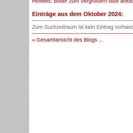
Hinweis: Bilder zum Vergrößern bitte ankli
Einträge aus dem Oktober 2024:
Zum Suchzeitraum ist kein Eintrag vorhan
» Gesamtansicht des Blogs ...