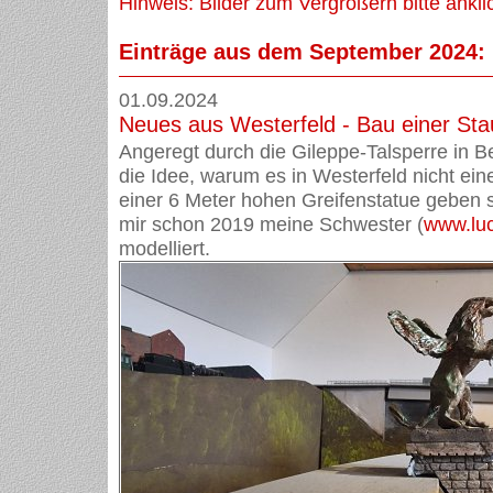
Hinweis: Bilder zum Vergrößern bitte ankli
Einträge aus dem September 2024:
01.09.2024
Neues aus Westerfeld - Bau einer St
Angeregt durch die Gileppe-Talsperre in B
die Idee, warum es in Westerfeld nicht ei
einer 6 Meter hohen Greifenstatue geben s
mir schon 2019 meine Schwester (
www.lu
modelliert.