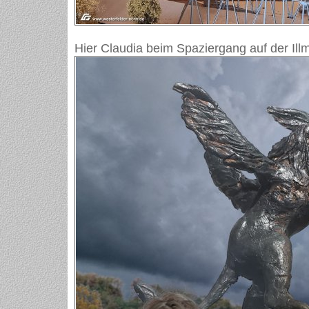
Hier Claudia beim Spaziergang auf der Illm