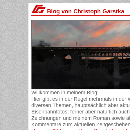
Blog von Christoph Garstka
Willkommen in meinem Blog!
Hier gibt es in der Regel mehrmals in der
diversen Themen, hauptsächlich aber aktue
Eisenbahnfotos; ferner aber natürlich auch
Zeichnungen und meinem Roman sowie ab
Kommentare zum aktuellen Zeitgeschehen 