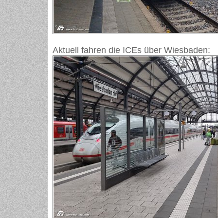
Aktuell fahren die ICEs über Wiesbaden: