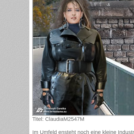
Titel: ClaudiaM2547M
Im Umfeld ensteht noch eine kleine Industr