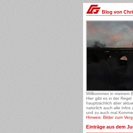
Blog von Chr
Willkommen in meinem B
Hier gibt es in der Reg
hauptsächlich aber aktue
natürlich auch alle Inf
und zu auch mal Komment
Hinweis: Bilder zum Verg
Einträge aus dem Ju