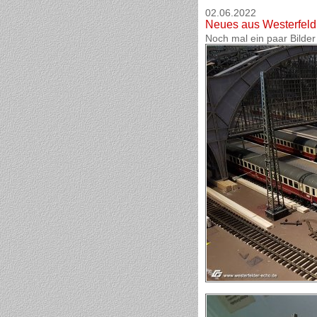
02.06.2022
Neues aus Westerfeld
Noch mal ein paar Bilde