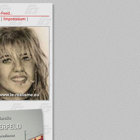
Feed...
|
Impressum
|