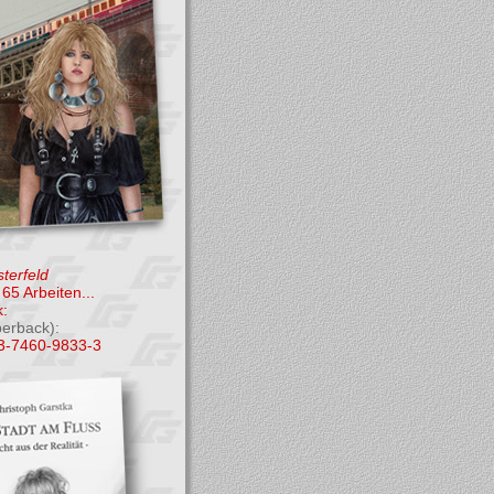
terfeld
65 Arbeiten...
:
perback):
3-7460-9833-3