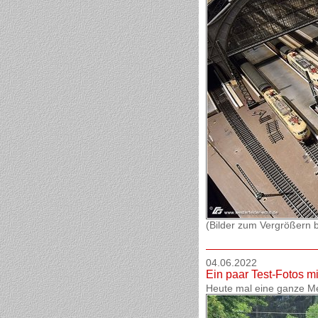
(Bilder zum Vergrößern bi
04.06.2022
Ein paar Test-Fotos 
Heute mal eine ganze M