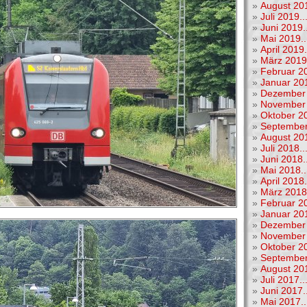
»
August 201
»
Juli 2019..
»
Juni 2019..
»
Mai 2019..
»
April 2019.
»
März 2019.
»
Februar 20
»
Januar 201
»
Dezember 
»
November 
»
Oktober 20
»
September
»
August 201
»
Juli 2018..
»
Juni 2018..
»
Mai 2018..
»
April 2018.
»
März 2018.
»
Februar 20
»
Januar 201
»
Dezember 
»
November 
»
Oktober 20
»
September
»
August 201
»
Juli 2017..
»
Juni 2017..
»
Mai 2017..