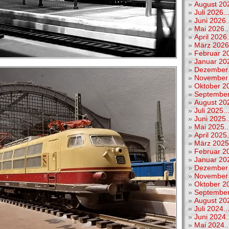
»
August 202
»
Juli 2026..
»
Juni 2026..
»
Mai 2026..
»
April 2026.
»
März 2026.
»
Februar 20
»
Januar 202
»
Dezember 
»
November 
»
Oktober 20
»
September
»
August 202
»
Juli 2025..
»
Juni 2025..
»
Mai 2025..
»
April 2025.
»
März 2025.
»
Februar 20
»
Januar 202
»
Dezember 
»
November 
»
Oktober 20
»
September
»
August 202
»
Juli 2024..
»
Juni 2024..
»
Mai 2024..