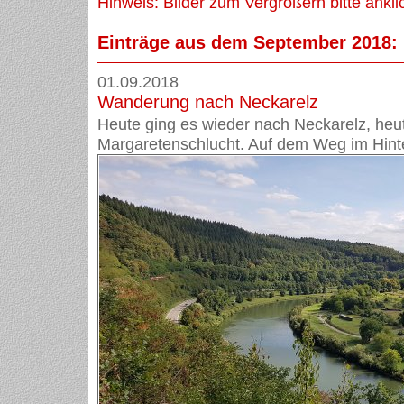
Hinweis: Bilder zum Vergrößern bitte ankli
Einträge aus dem September 2018:
01.09.2018
Wanderung nach Neckarelz
Heute ging es wieder nach Neckarelz, heu
Margaretenschlucht. Auf dem Weg im Hinte