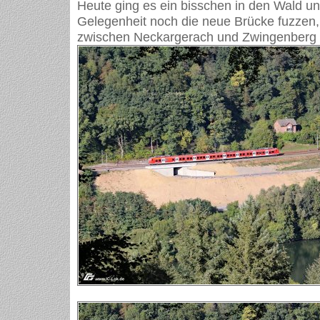
Heute ging es ein bisschen in den Wald un
Gelegenheit noch die neue Brücke fuzzen, 
zwischen Neckargerach und Zwingenberg g