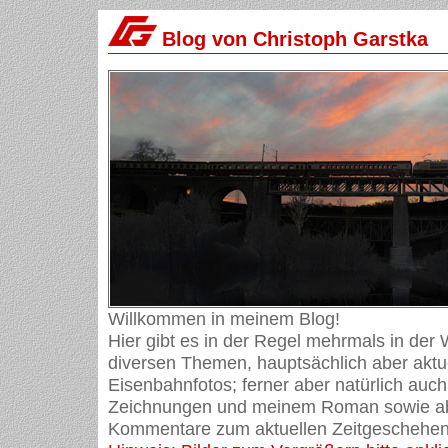
Blog von Christoph Garstka
Willkommen in meinem Blog!
Hier gibt es in der Regel mehrmals in der
diversen Themen, hauptsächlich aber aktue
Eisenbahnfotos; ferner aber natürlich auch
Zeichnungen und meinem Roman sowie ab
Kommentare zum aktuellen Zeitgeschehen 