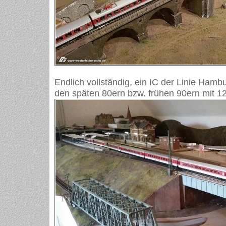
Endlich vollständig, ein IC der Linie Ham
den späten 80ern bzw. frühen 90ern mit 1