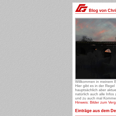
Blog von Chr
Willkommen in meinem B
Hier gibt es in der Reg
hauptsächlich aber aktue
natürlich auch alle Inf
und zu auch mal Komment
Hinweis: Bilder zum Verg
Einträge aus dem D