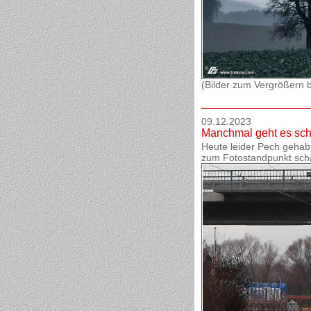
(Bilder zum Vergrößern bi
09.12.2023
Manchmal geht es schi
Heute leider Pech gehabt,
zum Fotostandpunkt schaf