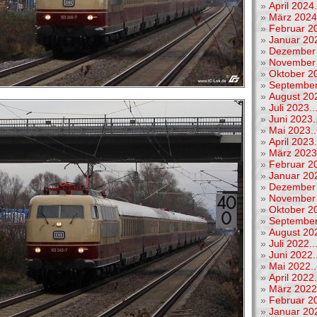
»
April 2024.
»
März 2024.
»
Februar 20
»
Januar 202
»
Dezember 
»
November 
»
Oktober 20
»
September
»
August 202
»
Juli 2023..
»
Juni 2023..
»
Mai 2023..
»
April 2023.
»
März 2023.
»
Februar 20
»
Januar 202
»
Dezember 
»
November 
»
Oktober 20
»
September
»
August 202
»
Juli 2022..
»
Juni 2022..
»
Mai 2022..
»
April 2022.
»
März 2022.
»
Februar 20
»
Januar 202