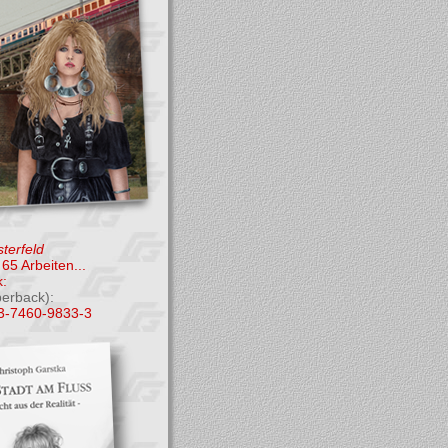
terfeld
65 Arbeiten...
:
perback):
3-7460-9833-3