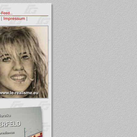
Feed...
|
Impressum
|