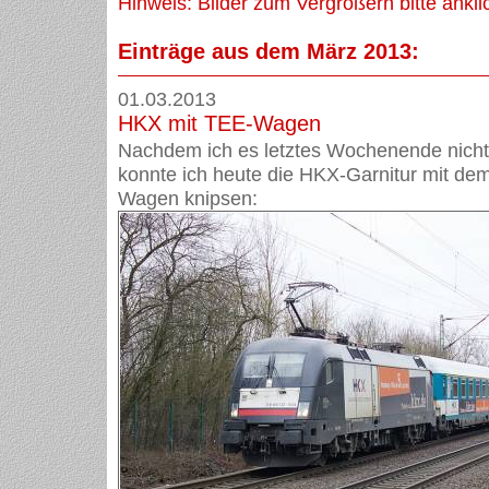
Hinweis: Bilder zum Vergrößern bitte ankli
Einträge aus dem März 2013:
01.03.2013
HKX mit TEE-Wagen
Nachdem ich es letztes Wochenende nicht 
konnte ich heute die HKX-Garnitur mit de
Wagen knipsen: