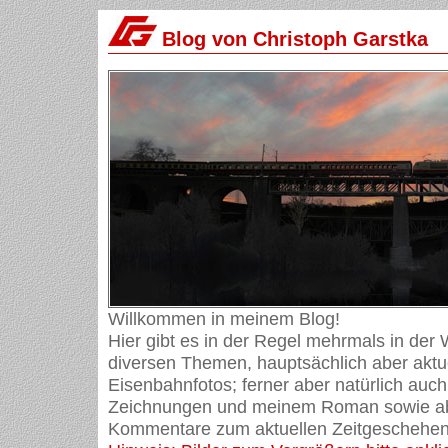
Blog von Christoph Garstka
Willkommen in meinem Blog!
Hier gibt es in der Regel mehrmals in der
diversen Themen, hauptsächlich aber aktue
Eisenbahnfotos; ferner aber natürlich auch
Zeichnungen und meinem Roman sowie ab
Kommentare zum aktuellen Zeitgeschehen 