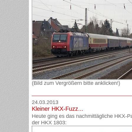
(Bild zum Vergrößern bitte anklicken!)
24.03.2013
Kleiner HKX-Fuzz...
Heute ging es das nachmittägliche HKX-P
der HKX 1803: