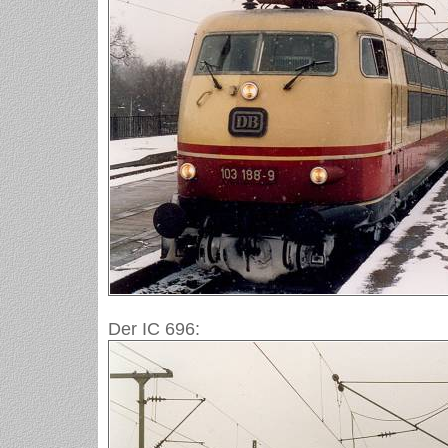
Der IC 696: