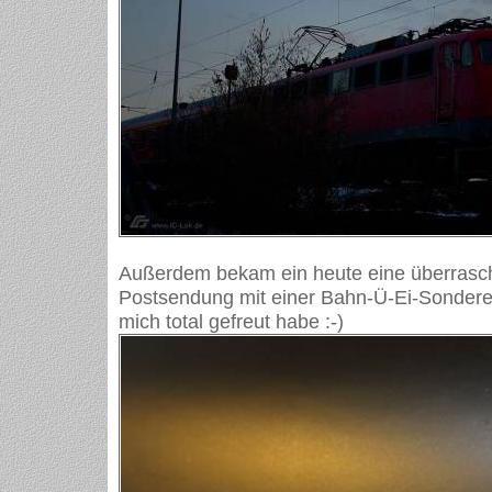
Außerdem bekam ein heute eine überrasch
Postsendung mit einer Bahn-Ü-Ei-Sonderedi
mich total gefreut habe :-)