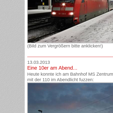
(Bild zum Vergrößern bitte anklicken!)
13.03.2013
Eine 10er am Abend...
Heute konnte ich am Bahnhof MS Zentrum
mit der 110 im Abendlicht fuzzen: