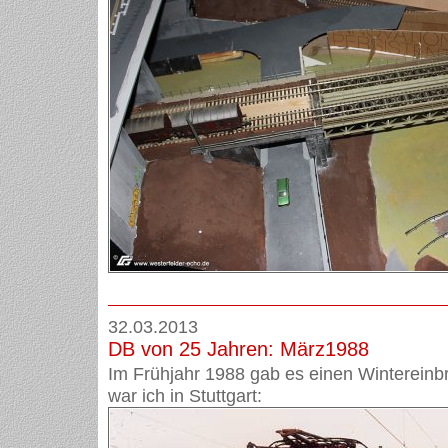
32.03.2013
DB von 25 Jahren: März1988
Im Frühjahr 1988 gab es einen Wintereinb
war ich in Stuttgart: