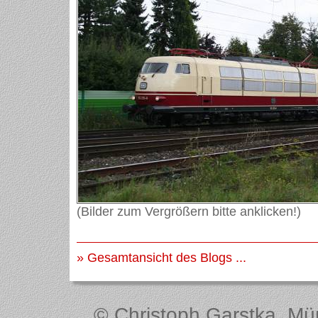
(Bilder zum Vergrößern bitte anklicken!)
» Gesamtansicht des Blogs ...
© Christoph Garstka, Müns