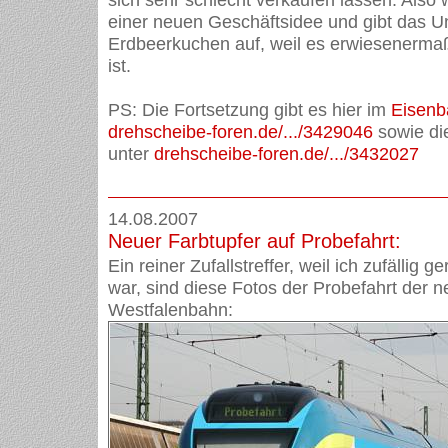
einer neuen Geschäftsidee und gibt das 
Erdbeerkuchen auf, weil es erwiesenermaß
ist.
PS: Die Fortsetzung gibt es hier im
Eisen
drehscheibe-foren.de/.../3429046
sowie di
unter
drehscheibe-foren.de/.../3432027
14.08.2007
Neuer Farbtupfer auf Probefahrt:
Ein reiner Zufallstreffer, weil ich zufällig
war, sind diese Fotos der Probefahrt der 
Westfalenbahn: