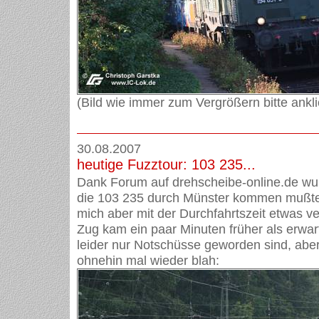
(Bild wie immer zum Vergrößern bitte ankli
30.08.2007
heutige Fuzztour: 103 235...
Dank Forum auf drehscheibe-online.de wuß
die 103 235 durch Münster kommen mußte, 
mich aber mit der Durchfahrtszeit etwas v
Zug kam ein paar Minuten früher als erwar
leider nur Notschüsse geworden sind, abe
ohnehin mal wieder blah: