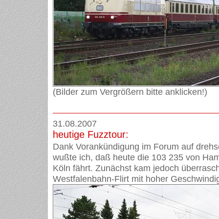
(Bilder zum Vergrößern bitte anklicken!)
31.08.2007
heutige Fuzztour:
Dank Vorankündigung im Forum auf drehsc
wußte ich, daß heute die 103 235 von Ha
Köln fährt. Zunächst kam jedoch überrasc
Westfalenbahn-Flirt mit hoher Geschwindig