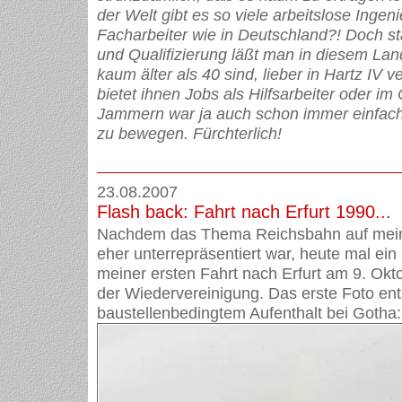
der Welt gibt es so viele arbeitslose Ingen
Facharbeiter wie in Deutschland?! Doch st
und Qualifizierung läßt man in diesem La
kaum älter als 40 sind, lieber in Hartz IV
bietet ihnen Jobs als Hilfsarbeiter oder im 
Jammern war ja auch schon immer einfache
zu bewegen. Fürchterlich!
23.08.2007
Flash back: Fahrt nach Erfurt 1990...
Nachdem das Thema Reichsbahn auf mein
eher unterrepräsentiert war, heute mal ein
meiner ersten Fahrt nach Erfurt am 9. Okt
der Wiedervereinigung. Das erste Foto en
baustellenbedingtem Aufenthalt bei Gotha: