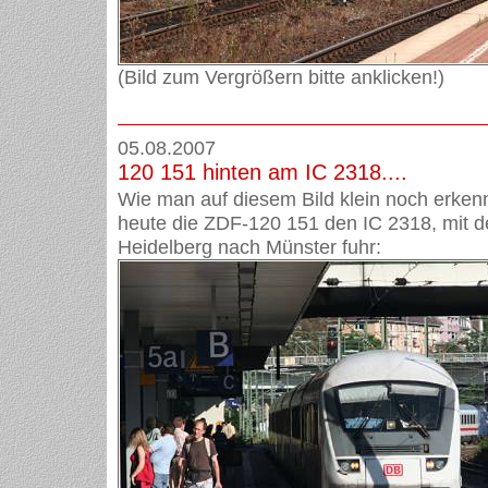
(Bild zum Vergrößern bitte anklicken!)
05.08.2007
120 151 hinten am IC 2318....
Wie man auf diesem Bild klein noch erken
heute die ZDF-120 151 den IC 2318, mit d
Heidelberg nach Münster fuhr: