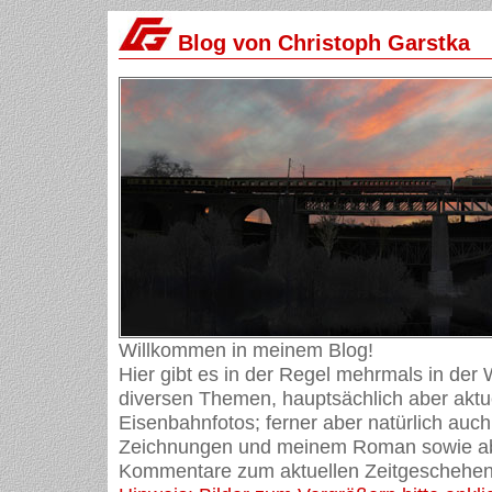
Blog von Christoph Garstka
Willkommen in meinem Blog!
Hier gibt es in der Regel mehrmals in der
diversen Themen, hauptsächlich aber aktue
Eisenbahnfotos; ferner aber natürlich auch
Zeichnungen und meinem Roman sowie ab
Kommentare zum aktuellen Zeitgeschehen 