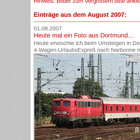
Hinweis: Bilder zum Vergrößern bitte ankli
Einträge aus dem August 2007:
01.08.2007
Heute mal ein Foto aus Dortmund...
Heute erwischte ich beim Umsteigen in D
4-Wagen-UrlaubsExpreß nach Narbonne mi