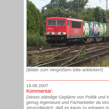
(Bilder zum Vergrößern bitte anklicken!)
19.08.2007
Kommentar:
Dieses ständige Geplärre von Politik und W
genug Ingenieure und Facharbeiter da sind,
strunzdämlich, daß es kaum zu ertragen i