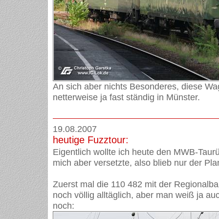
An sich aber nichts Besonderes, diese W
netterweise ja fast ständig in Münster.
19.08.2007
heutige Fuzztour:
Eigentlich wollte ich heute den MWB-Taurü
mich aber versetzte, also blieb nur der Pla
Zuerst mal die 110 482 mit der Regionalb
noch völlig alltäglich, aber man weiß ja au
noch: