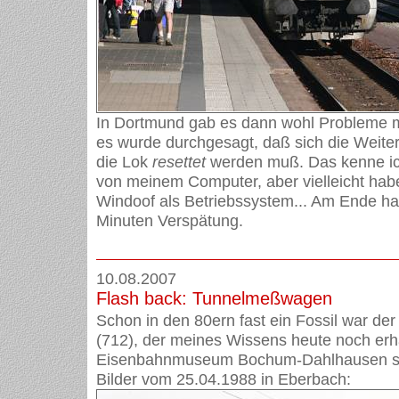
In Dortmund gab es dann wohl Probleme mi
es wurde durchgesagt, daß sich die Weiterf
die Lok
resettet
werden muß. Das kenne ic
von meinem Computer, aber vielleicht hab
Windoof als Betriebssystem... Am Ende ha
Minuten Verspätung.
10.08.2007
Flash back: Tunnelmeßwagen
Schon in den 80ern fast ein Fossil war d
(712), der meines Wissens heute noch erha
Eisenbahnmuseum Bochum-Dahlhausen ste
Bilder vom 25.04.1988 in Eberbach: