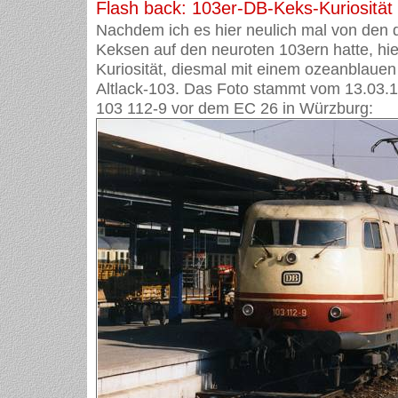
Flash back: 103er-DB-Keks-Kuriosität
Nachdem ich es hier neulich mal von den 
Keksen auf den neuroten 103ern hatte, hi
Kuriosität, diesmal mit einem ozeanblauen
Altlack-103. Das Foto stammt vom 13.03.1
103 112-9 vor dem EC 26 in Würzburg: