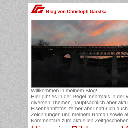
Blog von Christoph Garstka
Willkommen in meinem Blog!
Hier gibt es in der Regel mehrmals in der
diversen Themen, hauptsächlich aber aktue
Eisenbahnfotos; ferner aber natürlich auch
Zeichnungen und meinem Roman sowie ab
Kommentare zum aktuellen Zeitgeschehen 