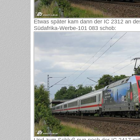
Etwas später kam dann der IC 2312 an de
Südafrika-Werbe-101 083 schob: