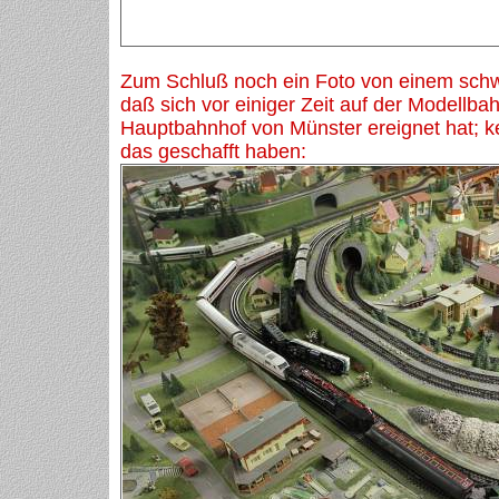
Zum Schluß noch ein Foto von einem sch
daß sich vor einiger Zeit auf der Modellba
Hauptbahnhof von Münster ereignet hat; k
das geschafft haben: