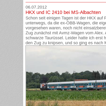
06.07.2012
HKX und IC 2410 bei MS-Albachten
Schon seit einigen Tagen ist der HKX auf 
unterwegs, da die ex-ÖBB-Wagen, die eige
vorgesehen waren, noch nicht einsatzbereit
Zug zunächst mit Avmz-Wagen vom Alex. A
schwarze Taurüssel. Leider hatte ich erst 
den Zug zu knipsen, und so ging es nach 