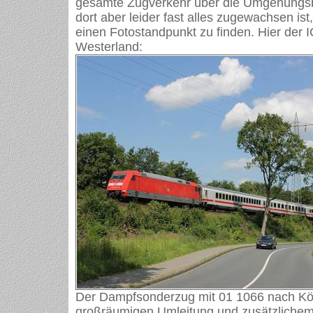
gesamte Zugverkehr über die Umgehungsb
dort aber leider fast alles zugewachsen ist
einen Fotostandpunkt zu finden. Hier der 
Westerland:
Der Dampfsonderzug mit 01 1066 nach Kö
großräumigen Umleitung und zusätzliche