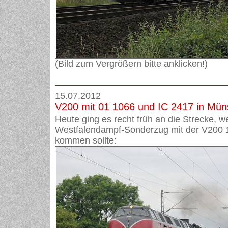
(Bild zum Vergrößern bitte anklicken!)
15.07.2012
V200 mit 01 1066 und IC 2417 in Mün
Heute ging es recht früh an die Strecke, we
Westfalendampf-Sonderzug mit der V200 
kommen sollte: