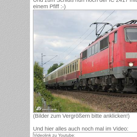
Und zum Schluß nun noch der IC 2417 mit
einem Pfiff :-)
(Bilder zum Vergrößern bitte anklicken!)
Und hier alles auch noch mal im Video:
Videolink zu Youtube: