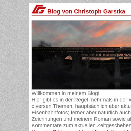
Blog von Christoph Garstka
Willkommen in meinem Blog!
Hier gibt es in der Regel mehrmals in der
diversen Themen, hauptsächlich aber aktue
Eisenbahnfotos; ferner aber natürlich auch
Zeichnungen und meinem Roman sowie ab
Kommentare zum aktuellen Zeitgeschehen 