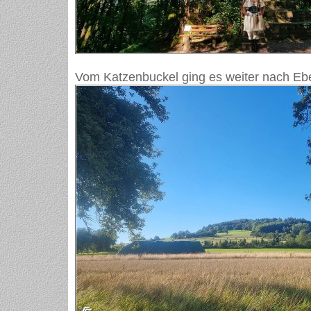
Vom Katzenbuckel ging es weiter nach Eb