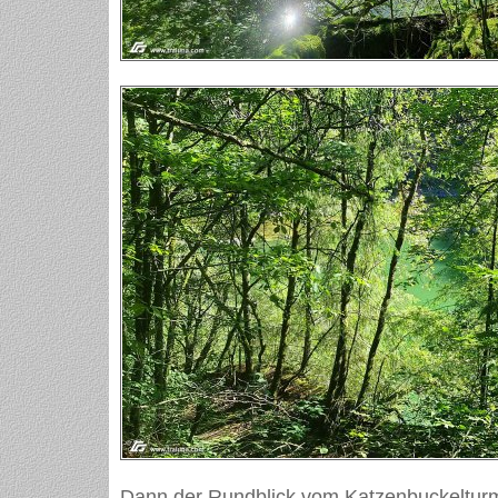
Dann der Rundblick vom Katzenbuckeltur