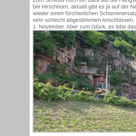
bei Hirschhorn, aktuell gibt es ja auf der 
wieder einen fürchterlichen Schienenersat
sehr schlecht abgestimmten Anschlüssen, 
1. November. Aber zum Glück, es lebe das