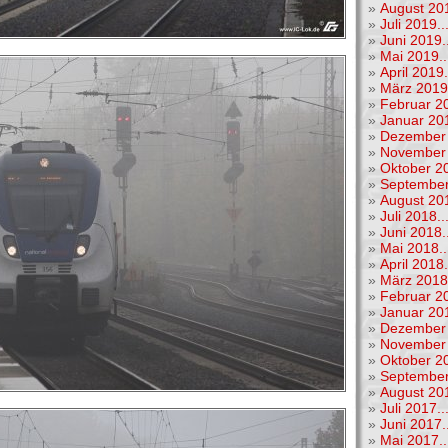
»
August 201
»
Juli 2019..
»
Juni 2019..
»
Mai 2019..
»
April 2019.
»
März 2019.
»
Februar 20
»
Januar 201
»
Dezember 
»
November 
»
Oktober 20
»
September
»
August 201
»
Juli 2018..
»
Juni 2018..
»
Mai 2018..
»
April 2018.
»
März 2018.
»
Februar 20
»
Januar 201
»
Dezember 
»
November 
»
Oktober 20
»
September
»
August 201
»
Juli 2017..
»
Juni 2017..
»
Mai 2017..