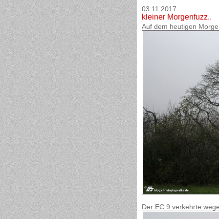
03.11.2017
kleiner Morgenfuzz..
Auf dem heutigen Morgen
Der EC 9 verkehrte wege