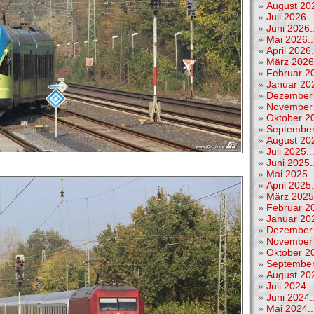
»
August 202
»
Juli 2026..
»
Juni 2026..
»
Mai 2026..
»
April 2026.
»
März 2026.
»
Februar 20
»
Januar 202
»
Dezember 
»
November 
»
Oktober 20
»
September
»
August 202
»
Juli 2025..
»
Juni 2025..
»
Mai 2025..
»
April 2025.
»
März 2025.
»
Februar 20
»
Januar 202
»
Dezember 
»
November 
»
Oktober 20
»
September
»
August 202
»
Juli 2024..
»
Juni 2024..
»
Mai 2024..