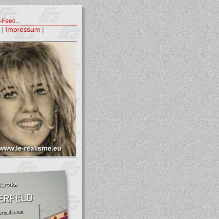
Feed...
|
Impressum
|