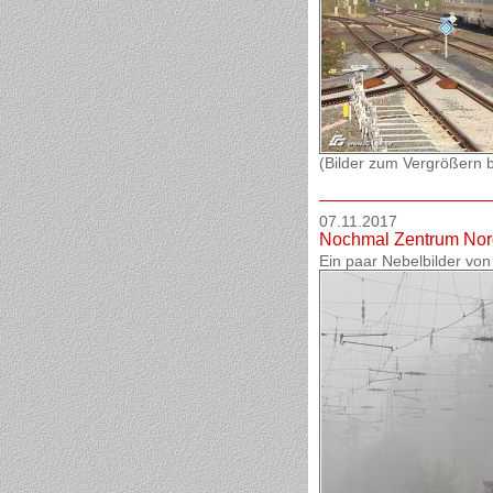
(Bilder zum Vergrößern bi
07.11.2017
Nochmal Zentrum Nord
Ein paar Nebelbilder von 