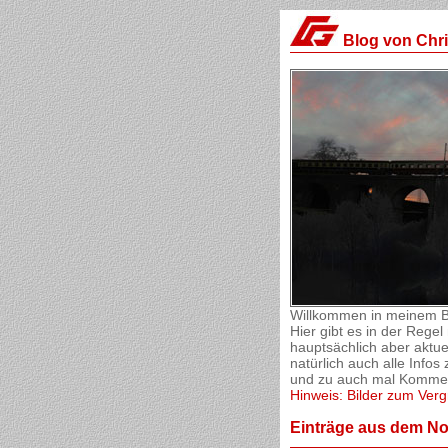
Blog von Chr
Willkommen in meinem B
Hier gibt es in der Reg
hauptsächlich aber aktue
natürlich auch alle Inf
und zu auch mal Komment
Hinweis: Bilder zum Verg
Einträge aus dem N