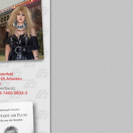
terfeld
65 Arbeiten...
:
perback):
3-7460-9833-3