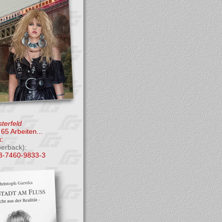
terfeld
65 Arbeiten...
:
perback):
3-7460-9833-3