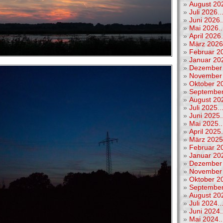
»
August 202
»
Juli 2026..
»
Juni 2026..
»
Mai 2026..
»
April 2026.
»
März 2026.
»
Februar 20
»
Januar 202
»
Dezember 
»
November 
»
Oktober 20
»
September
»
August 202
»
Juli 2025..
»
Juni 2025..
»
Mai 2025..
»
April 2025.
»
März 2025.
»
Februar 20
»
Januar 202
»
Dezember 
»
November 
»
Oktober 20
»
September
»
August 202
»
Juli 2024..
»
Juni 2024..
»
Mai 2024..