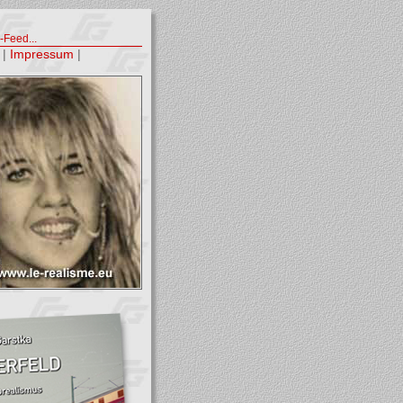
Feed...
|
Impressum
|