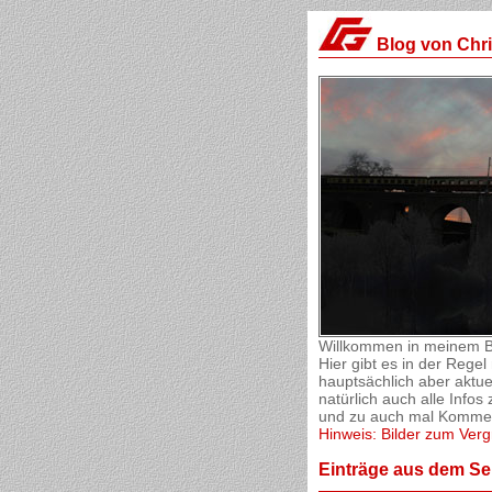
Blog von Chr
Willkommen in meinem B
Hier gibt es in der Reg
hauptsächlich aber aktue
natürlich auch alle Inf
und zu auch mal Komment
Hinweis: Bilder zum Verg
Einträge aus dem Se