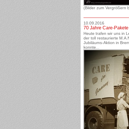
(Bilder zum Vergrößern bi
10.09.2016
70 Jahre Care-Pakete 
Heute trafen wir uns in L
der toll restaurierte M.
Jubiläums-Aktion in Br
konnte...