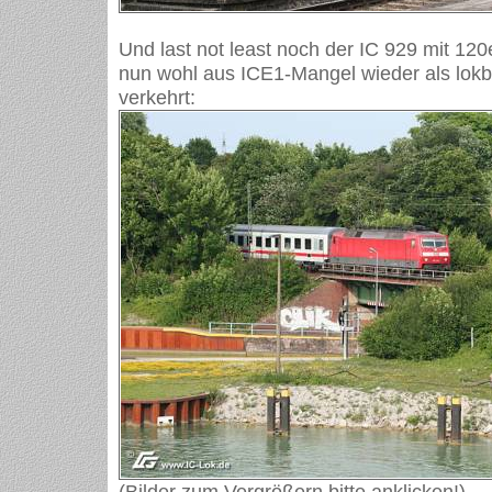
Und last not least noch der IC 929 mit 12
nun wohl aus ICE1-Mangel wieder als lok
verkehrt:
(Bilder zum Vergrößern bitte anklicken!)