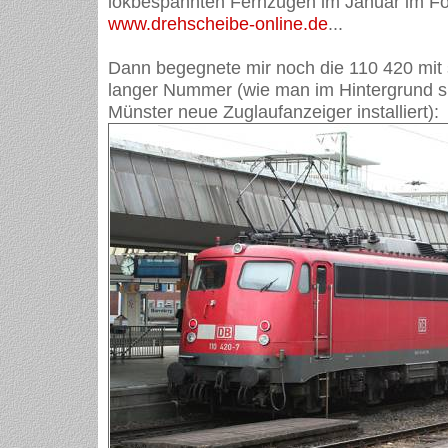
lokbespannten Fernzügen im Januar im F
www.drehscheibe-online.de
...
Dann begegnete mir noch die 110 420 mit s
langer Nummer (wie man im Hintergrund si
Münster neue Zuglaufanzeiger installiert):