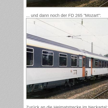
... und dann noch der FD 265 "Mozart":
Zurück an die Heimatstrecke im Neckartal