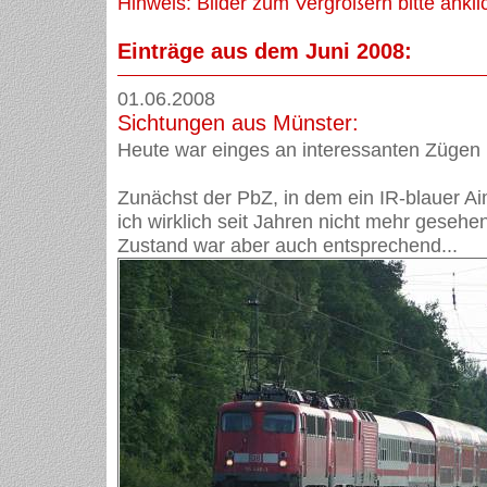
Hinweis: Bilder zum Vergrößern bitte ankli
Einträge aus dem Juni 2008:
01.06.2008
Sichtungen aus Münster:
Heute war einges an interessanten Zügen
Zunächst der PbZ, in dem ein IR-blauer Aim
ich wirklich seit Jahren nicht mehr gesehe
Zustand war aber auch entsprechend...