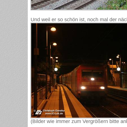
Und weil er so schön ist, noch mal der näc
(Bilder wie immer zum Vergrößern bitte ank