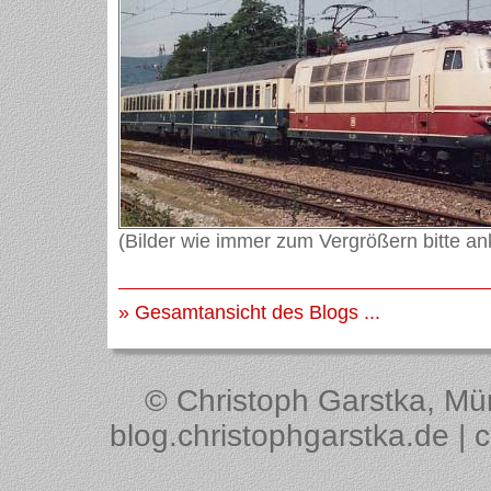
(Bilder wie immer zum Vergrößern bitte ank
» Gesamtansicht des Blogs ...
© Christoph Garstka, Müns
blog.christophgarstka.de | 