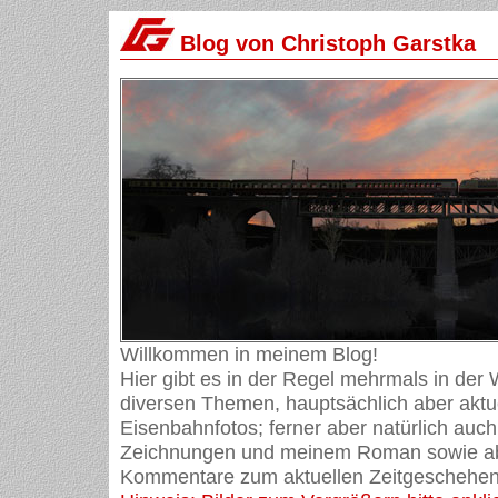
Blog von Christoph Garstka
Willkommen in meinem Blog!
Hier gibt es in der Regel mehrmals in der
diversen Themen, hauptsächlich aber aktue
Eisenbahnfotos; ferner aber natürlich auch
Zeichnungen und meinem Roman sowie ab
Kommentare zum aktuellen Zeitgeschehen 