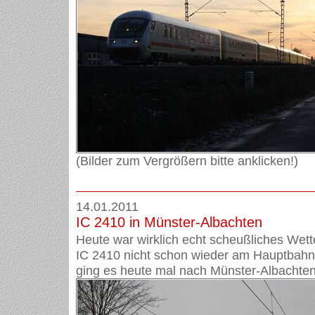
(Bilder zum Vergrößern bitte anklicken!)
14.01.2011
IC 2410 in Münster-Albachten
Heute war wirklich echt scheußliches Wett
IC 2410 nicht schon wieder am Hauptbahnh
ging es heute mal nach Münster-Albachten