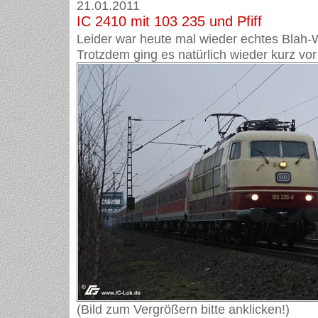
21.01.2011
IC 2410 mit 103 235 und Pfiff
Leider war heute mal wieder echtes Blah-W
Trotzdem ging es natürlich wieder kurz vor 
(Bild zum Vergrößern bitte anklicken!)