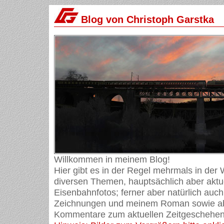
Blog von Christoph Garstka
Willkommen in meinem Blog!
Hier gibt es in der Regel mehrmals in der
diversen Themen, hauptsächlich aber aktue
Eisenbahnfotos; ferner aber natürlich auch
Zeichnungen und meinem Roman sowie ab
Kommentare zum aktuellen Zeitgeschehen 