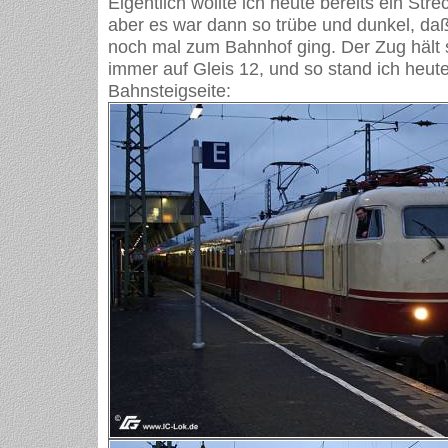
Eigentlich wollte ich heute bereits ein Str
aber es war dann so trübe und dunkel, daß
noch mal zum Bahnhof ging. Der Zug hält 
immer auf Gleis 12, und so stand ich heute
Bahnsteigseite: