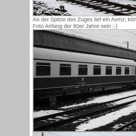
An der Spitze des Zuges lief ein Avmz; kön
Foto Anfang der 80er Jahre sein ;-)