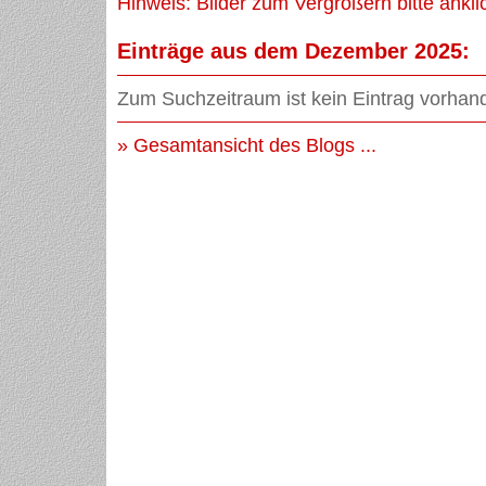
Hinweis: Bilder zum Vergrößern bitte ankli
Einträge aus dem Dezember 2025:
Zum Suchzeitraum ist kein Eintrag vorhan
» Gesamtansicht des Blogs ...