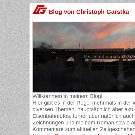
Blog von Christoph Garstka
Willkommen in meinem Blog!
Hier gibt es in der Regel mehrmals in der
diversen Themen, hauptsächlich aber aktue
Eisenbahnfotos; ferner aber natürlich auch
Zeichnungen und meinem Roman sowie ab
Kommentare zum aktuellen Zeitgeschehen 