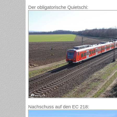
Der obligatorische Quietschi:
Nachschuss auf den EC 218: