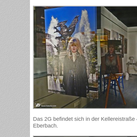
Das 2G befindet sich in der Kellereistraße 
Eberbach.