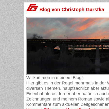
Blog von Christoph Garstka
Willkommen in meinem Blog!
Hier gibt es in der Regel mehrmals in der
diversen Themen, hauptsächlich aber aktue
Eisenbahnfotos; ferner aber natürlich auch
Zeichnungen und meinem Roman sowie ab
Kommentare zum aktuellen Zeitgeschehen 