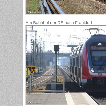
Am Bahnhof der RE nach Frankfurt: