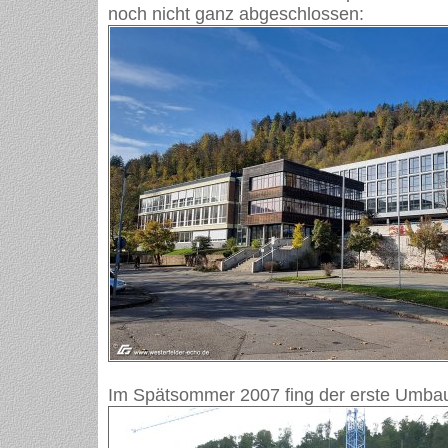
noch nicht ganz abgeschlossen:
Im Spätsommer 2007 fing der erste Umba