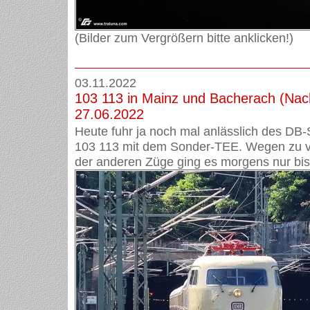
(Bilder zum Vergrößern bitte anklicken!)
03.11.2022
103 113 in Mainz und Bacherach (Na
27.06.2022
Heute fuhr ja noch mal anlässlich des DB
103 113 mit dem Sonder-TEE. Wegen zu v
der anderen Züge ging es morgens nur bis