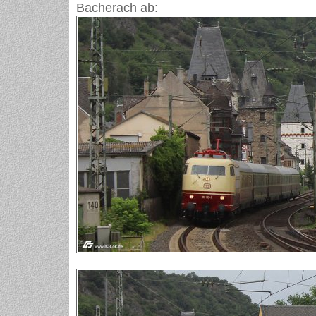
Bacherach ab: