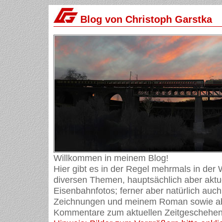
Blog von Christoph Garstka
Willkommen in meinem Blog!
Hier gibt es in der Regel mehrmals in der
diversen Themen, hauptsächlich aber aktue
Eisenbahnfotos; ferner aber natürlich auch
Zeichnungen und meinem Roman sowie ab
Kommentare zum aktuellen Zeitgeschehen 