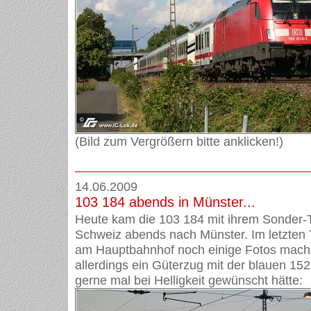
(Bild zum Vergrößern bitte anklicken!)
14.06.2009
103 184 abends in Münster...
Heute kam die 103 184 mit ihrem Sonder-
Schweiz abends nach Münster. Im letzten T
am Hauptbahnhof noch einige Fotos mach
allerdings ein Güterzug mit der blauen 152 
gerne mal bei Helligkeit gewünscht hätte: