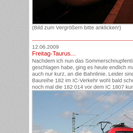
(Bild zum Vergrößern bitte anklicken!)
12.06.2009
Freitag-Taurus...
Nachdem ich nun das Sommerschnupfentie
geschlagen habe, ging es heute endlich m
auch nur kurz, an die Bahnlinie. Leider sin
Baureihe 182 im IC-Verkehr wohl bald sch
noch mal die 182 014 vor dem IC 1807 kur