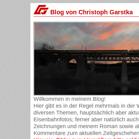
Blog von Christoph Garstka
Willkommen in meinem Blog!
Hier gibt es in der Regel mehrmals in der
diversen Themen, hauptsächlich aber aktue
Eisenbahnfotos; ferner aber natürlich auch
Zeichnungen und meinem Roman sowie ab
Kommentare zum aktuellen Zeitgeschehen 