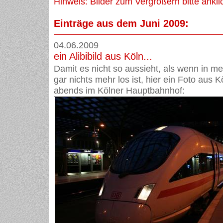
Hinweis: Bilder zum Vergrößern bitte ankli
Einträge aus dem Juni 2009:
04.06.2009
ein Alibibild aus Köln...
Damit es nicht so aussieht, als wenn in 
gar nichts mehr los ist, hier ein Foto aus 
abends im Kölner Hauptbahnhof: