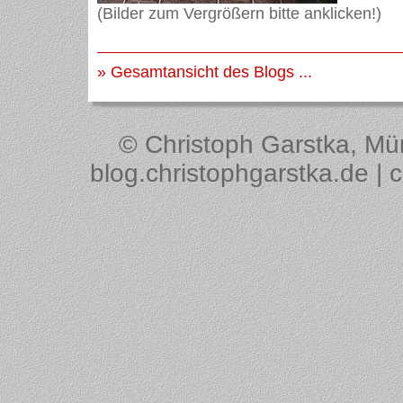
(Bilder zum Vergrößern bitte anklicken!)
» Gesamtansicht des Blogs ...
© Christoph Garstka, Müns
blog.christophgarstka.de | 