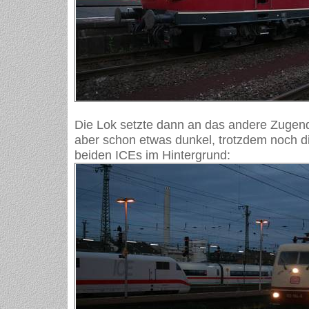
Die Lok setzte dann an das andere Zugend
aber schon etwas dunkel, trotzdem noch d
beiden ICEs im Hintergrund: