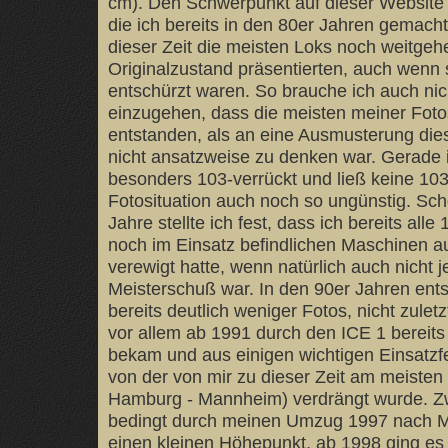
cm). Den Schwerpunkt auf dieser Website s
die ich bereits in den 80er Jahren gemacht
dieser Zeit die meisten Loks noch weitgeh
Originalzustand präsentierten, auch wenn s
entschürzt waren. So brauche ich auch nic
einzugehen, dass die meisten meiner Fotos
entstanden, als an eine Ausmusterung die
nicht ansatzweise zu denken war. Gerade i
besonders 103-verrückt und ließ keine 103
Fotosituation auch noch so ungünstig. Sc
Jahre stellte ich fest, dass ich bereits alle
noch im Einsatz befindlichen Maschinen a
verewigt hatte, wenn natürlich auch nicht j
Meisterschuß war. In den 90er Jahren en
bereits deutlich weniger Fotos, nicht zuletz
vor allem ab 1991 durch den ICE 1 bereit
bekam und aus einigen wichtigen Einsatzfe
von der von mir zu dieser Zeit am meisten
Hamburg - Mannheim) verdrängt wurde. Z
bedingt durch meinen Umzug 1997 nach M
einen kleinen Höhepunkt, ab 1998 ging es