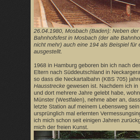
26.04.1980, Mosbach (Baden): Neben der 
Bahnhofsfest in Mosbach (der alte Bahnhof
nicht mehr) auch eine 194 als Beispiel für
ausgestellt.
1968 in Hamburg geboren bin ich nach d
Eltern nach Süddeutschland in Neckarger
so dass die Neckartalbahn (KBS 705) jahr
Hausstrecke
gewesen ist. Nachdem ich in 
und dort mehrere Jahre gelebt habe, wohn
Münster (Westfalen), nehme aber an, dass 
letzte Station auf meinem Lebensweg sein
ursprünglich mal erlernten Vermessungsin
ich mich schon seit einigen Jahren zurü
mich der freien Kunst.