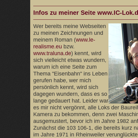
Infos zu meiner Seite www.IC-Lok.
Wer bereits meine Webseiten
zu meinen Zeichnungen und
meinem Roman (
www.le-
realisme.eu
bzw.
www.traluna.de
) kennt, wird
sich vielleicht etwas wundern,
warum ich eine Seite zum
Thema "Eisenbahn" ins Leben
gerufen habe, wer mich
persönlich kennt, wird sich
dagegen wundern, dass es so
lange gedauert hat. Leider war
es mir nicht vergönnt, alle Loks der Baurei
Kamera zu bekommen, denn zwei Maschi
ausgemustert, bevor ich im Jahre 1982 anfi
Zunächst die 103 106-1, die bereits kurz n
im Jahre 1971 in Rheinweiler verunglückte