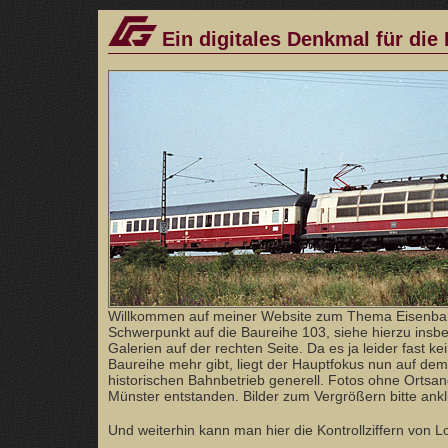
Ein digitales Denkmal für die
Willkommen auf meiner Website zum Thema Eisenba
Schwerpunkt auf die Baureihe 103, siehe hierzu ins
Galerien auf der rechten Seite. Da es ja leider fast ke
Baureihe mehr gibt, liegt der Hauptfokus nun auf dem
historischen Bahnbetrieb generell. Fotos ohne Orts
Münster entstanden. Bilder zum Vergrößern bitte ankl
Und weiterhin kann man hier die Kontrollziffern von 