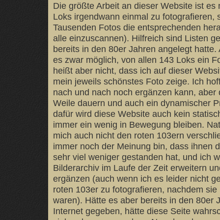
Die größte Arbeit an dieser Website ist es 
Loks irgendwann einmal zu fotografieren,
Tausenden Fotos die entsprechenden her
alle einzuscannen). Hilfreich sind Listen g
bereits in den 80er Jahren angelegt hatte.
es zwar möglich, von allen 143 Loks ein Fo
heißt aber nicht, dass ich auf dieser Webs
mein jeweils schönstes Foto zeige. Ich hoff
nach und nach noch ergänzen kann, aber 
Weile dauern und auch ein dynamischer Pr
dafür wird diese Website auch kein statis
immer ein wenig in Bewegung bleiben. Nat
mich auch nicht den roten 103ern verschl
immer noch der Meinung bin, dass ihnen d
sehr viel weniger gestanden hat, und ich 
Bilderarchiv im Laufe der Zeit erweitern u
ergänzen (auch wenn ich es leider nicht ge
roten 103er zu fotografieren, nachdem sie
waren). Hätte es aber bereits in den 80er 
Internet gegeben, hätte diese Seite wahrsc