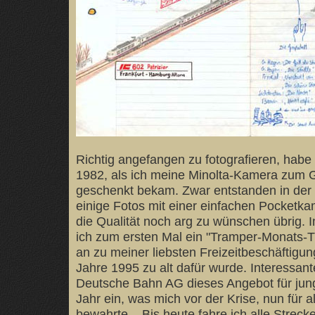
Richtig angefangen zu fotografieren, habe 
1982, als ich meine Minolta-Kamera zum 
geschenkt bekam. Zwar entstanden in der 
einige Fotos mit einer einfachen Pocketkam
die Qualität noch arg zu wünschen übrig. 
ich zum ersten Mal ein "Tramper-Monats-Ti
an zu meiner liebsten Freizeitbeschäftigun
Jahre 1995 zu alt dafür wurde. Interessante
Deutsche Bahn AG dieses Angebot für jun
Jahr ein, was mich vor der Krise, nun für al
bewahrte... Bis heute fahre ich alle Streck