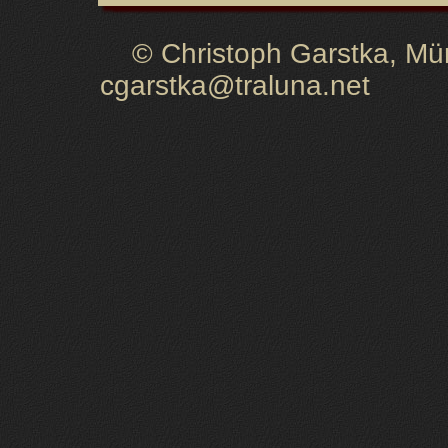
© Christoph Garstka, Müns
cgarstka@traluna.net