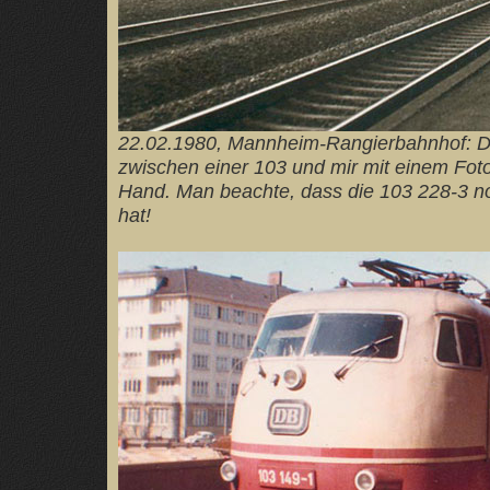
22.02.1980, Mannheim-Rangierbahnhof: D
zwischen einer 103 und mir mit einem Foto
Hand. Man beachte, dass die 103 228-3 n
hat!