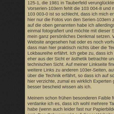
125-1, die 1981 in Tauberfeld verunglückt
Vorserien-103ern fehlt die 103 004-8 und 
103 003-0 ist so schlecht, dass ich mich 
hier nur die Fotos von den Serien-103ern z
auf die oben genannten habe ich allerding
einmal fotografiert und möchte mit dieser 
mein ganz persönliches Denkmal setzen. 
Website angesehen hat oder es noch vorhat
dass man hier praktisch nichts über die Te
Lokbaureihe erfährt. Ich gebe zu, dass ic
eher aus der Sicht er ästhetik betrachte u
technischen Sicht. Auf meiner Linkseite fi
weitere Links zu anderen 103er-Seiten, au
über die Technik erfährt, so dass ich auf 
hier verzichte, zumal es wirklich Experten g
besser bescheid wissen als ich.
Meinem schon frühen besonderen Faible f
verdanke ich es, dass ich wohl mehrere T
habe (wenn auch leider fast nur Papierbild