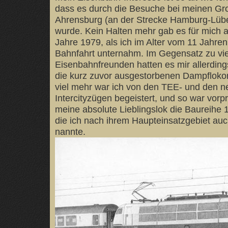
dass es durch die Besuche bei meinen Gro
Ahrensburg (an der Strecke Hamburg-Lübe
wurde. Kein Halten mehr gab es für mich al
Jahre 1979, als ich im Alter vom 11 Jahre
Bahnfahrt unternahm. Im Gegensatz zu vi
Eisenbahnfreunden hatten es mir allerding
die kurz zuvor ausgestorbenen Dampfloko
viel mehr war ich von den TEE- und den n
Intercityzügen begeistert, und so war vor
meine absolute Lieblingslok die Baureihe
die ich nach ihrem Haupteinsatzgebiet auc
nannte.