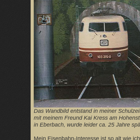
Das Wandbild entstand in meiner Schulz
mit meinem Freund Kai Kress am Hohens
in Eberbach, wurde leider ca. 25 Jahre spä
Mein Eisenbahn-Interesse ist so alt wie ich