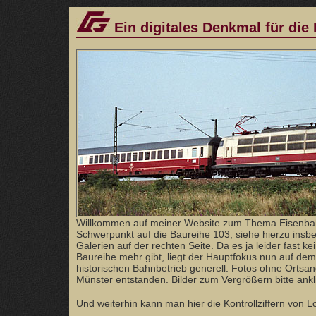
Ein digitales Denkmal für die
Willkommen auf meiner Website zum Thema Eisenba
Schwerpunkt auf die Baureihe 103, siehe hierzu ins
Galerien auf der rechten Seite. Da es ja leider fast ke
Baureihe mehr gibt, liegt der Hauptfokus nun auf dem
historischen Bahnbetrieb generell. Fotos ohne Orts
Münster entstanden. Bilder zum Vergrößern bitte ankl
Und weiterhin kann man hier die Kontrollziffern von 