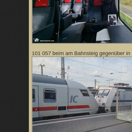
101 057 beim am Bahnsteig gegenüber in