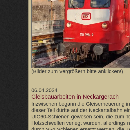
(Bilder zum Vergrößern bitte anklicken!)
06.04.2024
Gleisbauarbeiten in Neckargerach
Inzwischen begann die Gleiserneuerung i
dieser Teil dürfte auf der Neckartalbahn ei
UIC60-Schienen gewesen sein, die zum Te
Holzschwellen verlegt wurden, allerdings 
durch S54-Schienen ersetzt werden, die Z