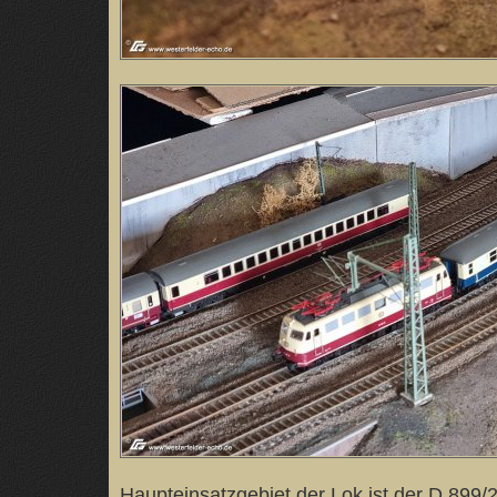
Haupteinsatzgebiet der Lok ist der D 899/