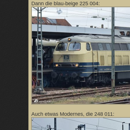
Dann die blau-beige 225 004:
Auch etwas Modernes, die 248 011: