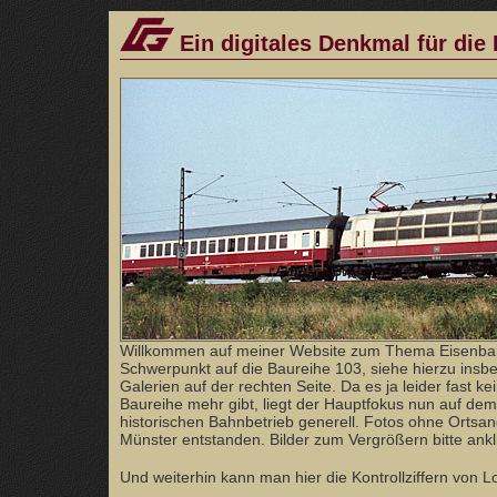
Ein digitales Denkmal für die
Willkommen auf meiner Website zum Thema Eisenba
Schwerpunkt auf die Baureihe 103, siehe hierzu ins
Galerien auf der rechten Seite. Da es ja leider fast ke
Baureihe mehr gibt, liegt der Hauptfokus nun auf dem
historischen Bahnbetrieb generell. Fotos ohne Orts
Münster entstanden. Bilder zum Vergrößern bitte ankl
Und weiterhin kann man hier die Kontrollziffern von 