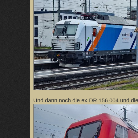
Und dann noch die ex-DR 156 004 und die