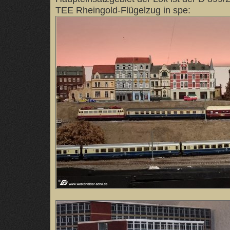
TEE Rheingold-Flügelzug in spe: