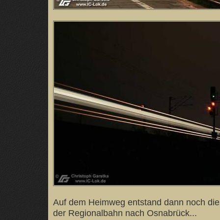
Auf dem Heimweg entstand dann noch die
der Regionalbahn nach Osnabrück...