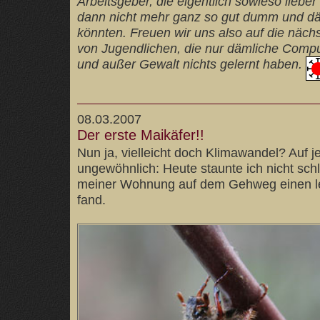
Arbeitsgeber, die eigentlich sowieso lieber
dann nicht mehr ganz so gut dumm und dä
könnten. Freuen wir uns also auf die näc
von Jugendlichen, die nur dämliche Compu
und außer Gewalt nichts gelernt haben.
08.03.2007
Der erste Maikäfer!!
Nun ja, vielleicht doch Klimawandel? Auf j
ungewöhnlich: Heute staunte ich nicht schl
meiner Wohnung auf dem Gehweg einen l
fand.