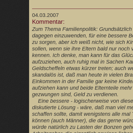
04.03.2007
Kommentar:
Zum Thema Familienpolitik: Grundsätzlich i
dagegen einzuwenden, für eine bessere B
zu sorgen, aber ich weiß nicht, wie sich Ki
sollen, wenn sie ihre Eltern bald nur noch
kennen. Ich denke, man kann für das Glüc
aufzuziehen, auch ruhig mal in Sachen Ka
Geldscheffeln etwas kürzer treten; auch w
skandalös ist, daß man heute in vielen B
Einkommen in der Familie gar keine Kinder
aufziehen kann und beide Elternteile mehr
gezwungen sind, Geld zu verdienen.
Eine bessere - logischerweise von dieser
diskutierte Lösung - wäre, daß man viel meh
schaffen sollte, damit wenigstens alle mal T
können (auch Männer), die das gerne würd
würde natürlich zu Lasten der Bonzen gehe