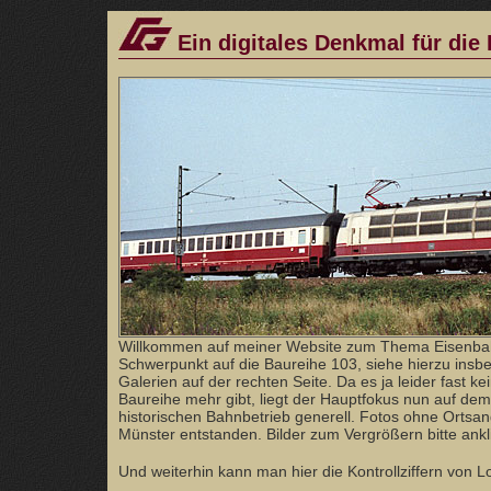
Ein digitales Denkmal für die
Willkommen auf meiner Website zum Thema Eisenba
Schwerpunkt auf die Baureihe 103, siehe hierzu ins
Galerien auf der rechten Seite. Da es ja leider fast ke
Baureihe mehr gibt, liegt der Hauptfokus nun auf dem
historischen Bahnbetrieb generell. Fotos ohne Orts
Münster entstanden. Bilder zum Vergrößern bitte ankl
Und weiterhin kann man hier die Kontrollziffern von 