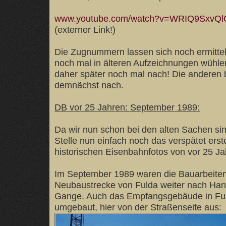
www.youtube.com/watch?v=WRIQ9SxvQl
(externer Link!)
Die Zugnummern lassen sich noch ermittel
noch mal in älteren Aufzeichnungen wühlen
daher später noch mal nach! Die anderen 
demnächst nach.
DB vor 25 Jahren: September 1989:
Da wir nun schon bei den alten Sachen sin
Stelle nun einfach noch das verspätet erst
historischen Eisenbahnfotos von vor 25 Ja
Im September 1989 waren die Bauarbeiten
Neubaustrecke von Fulda weiter nach Han
Gange. Auch das Empfangsgebäude in Ful
umgebaut, hier von der Straßenseite aus: