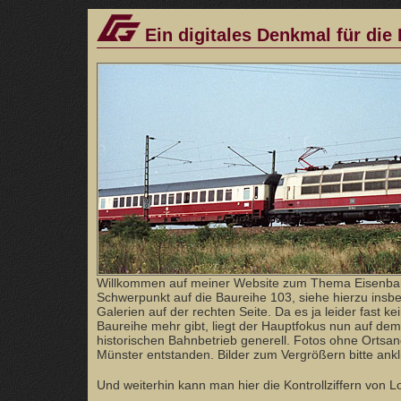
Ein digitales Denkmal für die
Willkommen auf meiner Website zum Thema Eisenba
Schwerpunkt auf die Baureihe 103, siehe hierzu ins
Galerien auf der rechten Seite. Da es ja leider fast ke
Baureihe mehr gibt, liegt der Hauptfokus nun auf dem
historischen Bahnbetrieb generell. Fotos ohne Orts
Münster entstanden. Bilder zum Vergrößern bitte ankl
Und weiterhin kann man hier die Kontrollziffern von 