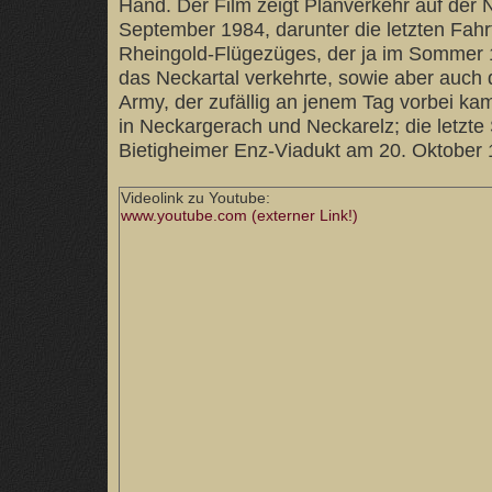
Hand. Der Film zeigt Planverkehr auf der
September 1984, darunter die letzten Fah
Rheingold-Flügezüges, der ja im Sommer
das Neckartal verkehrte, sowie aber auch
Army, der zufällig an jenem Tag vorbei ka
in Neckargerach und Neckarelz; die letzt
Bietigheimer Enz-Viadukt am 20. Oktober 
Videolink zu Youtube:
www.youtube.com (externer Link!)