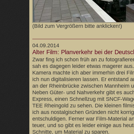
(Bild zum Vergrößern bitte anklicken!)
04.09.2014
Alter Film: Planverkehr bei der Deut
Zwar fing ich schon früh an zu fotografier
sah es dagegen leider etwas magerer aus. 
Kamera machte ich aber immerhin drei Fi
ich nun digitalisieren lassen. Er entstand
an der Rheinbrücke zwischen Mannheim u
Neben Güter- und Nahverkehr gibt es auch
Express, einen Schnellzug mit SNCF-Wage
TEE Rheingold zu sehen. Die kleinen film
ich aus nostalgischen Gründen nicht korrigi
entschuldigen. Ferner war Film-Material a
teuer, und so gibt es leider einige aus heu
Schnitte, um Material zu sparen.