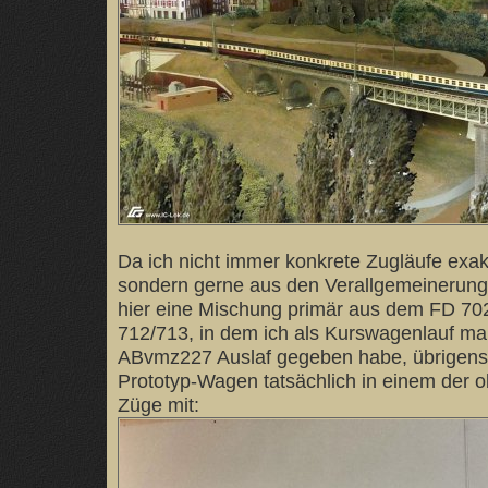
Da ich nicht immer konkrete Zugläufe exakt
sondern gerne aus den Verallgemeinerunge
hier eine Mischung primär aus dem FD 7
712/713, in dem ich als Kurswagenlauf ma
ABvmz227 Auslaf gegeben habe, übrigens l
Prototyp-Wagen tatsächlich in einem der 
Züge mit: