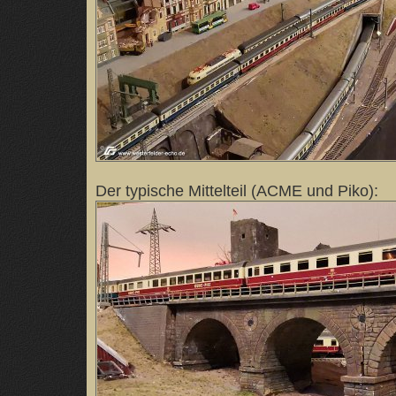
Der typische Mittelteil (ACME und Piko):