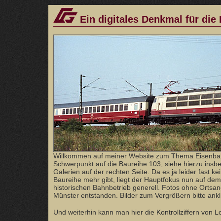
Ein digitales Denkmal für die
Willkommen auf meiner Website zum Thema Eisenba
Schwerpunkt auf die Baureihe 103, siehe hierzu ins
Galerien auf der rechten Seite. Da es ja leider fast ke
Baureihe mehr gibt, liegt der Hauptfokus nun auf dem
historischen Bahnbetrieb generell. Fotos ohne Orts
Münster entstanden. Bilder zum Vergrößern bitte ankl
Und weiterhin kann man hier die Kontrollziffern von 