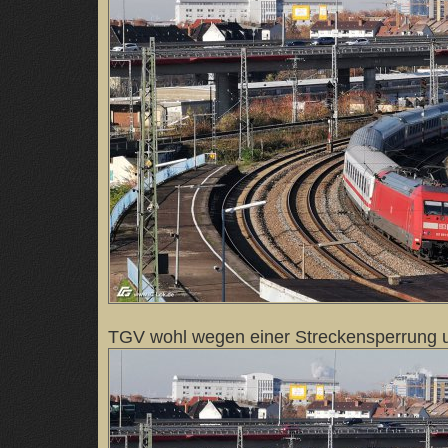
TGV wohl wegen einer Streckensperrung u