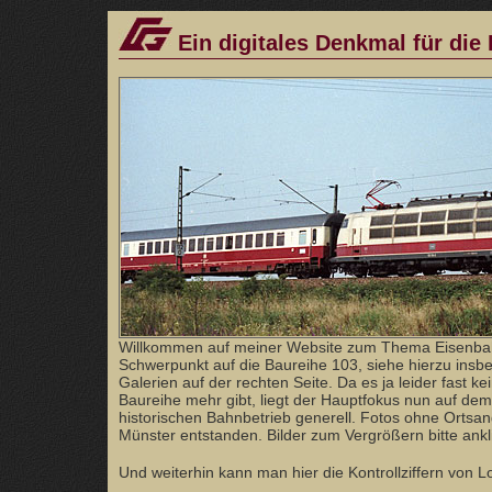
Ein digitales Denkmal für die
Willkommen auf meiner Website zum Thema Eisenba
Schwerpunkt auf die Baureihe 103, siehe hierzu ins
Galerien auf der rechten Seite. Da es ja leider fast ke
Baureihe mehr gibt, liegt der Hauptfokus nun auf dem
historischen Bahnbetrieb generell. Fotos ohne Orts
Münster entstanden. Bilder zum Vergrößern bitte ankl
Und weiterhin kann man hier die Kontrollziffern von 