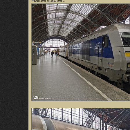
Halberstädter::