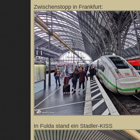
Zwischenstopp in Frankfurt:
In Fulda stand ein Stadler-KISS