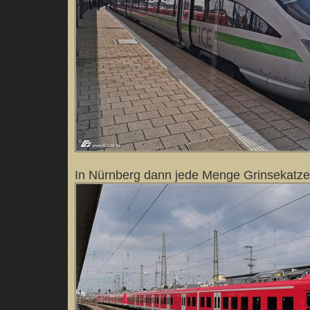
In Nürnberg dann jede Menge Grinsekatz