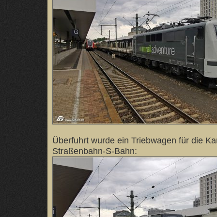
Überfuhrt wurde ein Triebwagen für die Ka
Straßenbahn-S-Bahn: