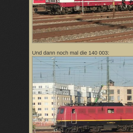
Und dann noch mal die 140 003: