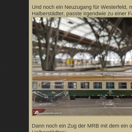
Und noch ein Neuzugang für Westerfeld, m
Halberstädter, passte irgendwie zu einer F
Dann noch ein Zug der MRB mit dem ein 