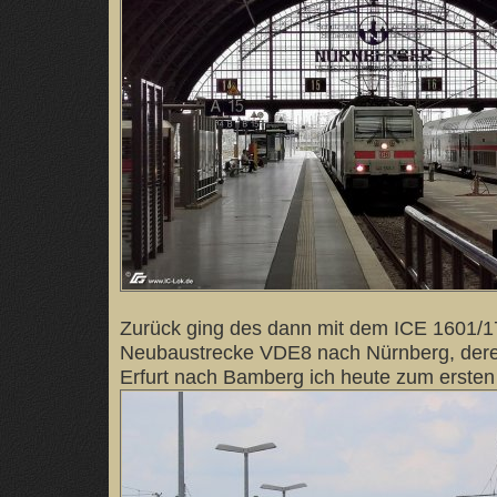
Zurück ging des dann mit dem ICE 1601/1
Neubaustrecke VDE8 nach Nürnberg, dere
Erfurt nach Bamberg ich heute zum ersten 