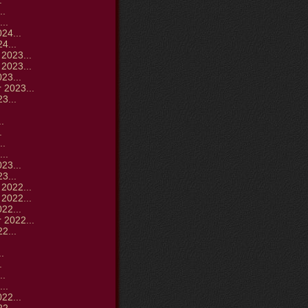
.
..
..
24...
4...
2023...
2023...
23...
 2023...
3...
.
.
.
..
..
23...
3...
2022...
2022...
22...
 2022...
2...
.
.
.
..
..
22...