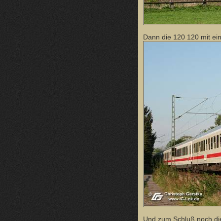
Dann die 120 120 mit ei
Und zum Schluß noch die