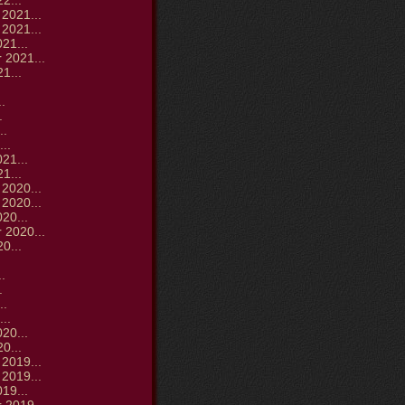
2...
2021...
2021...
21...
 2021...
1...
.
.
.
..
..
21...
1...
2020...
2020...
20...
 2020...
0...
.
.
.
..
..
20...
0...
2019...
2019...
19...