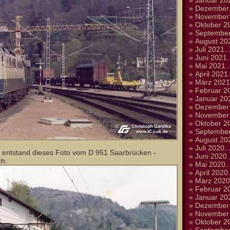
»
Januar 202
»
Dezember 
»
November 
»
Oktober 20
»
September
»
August 202
»
Juli 2021..
»
Juni 2021..
»
Mai 2021..
»
April 2021.
»
März 2021.
»
Februar 20
»
Januar 202
»
Dezember 
»
November 
»
Oktober 20
»
September
»
August 202
»
Juli 2020..
 entstand dieses Foto vom D 951 Saarbrücken -
»
Juni 2020..
ch:
»
Mai 2020..
»
April 2020.
»
März 2020.
»
Februar 20
»
Januar 202
»
Dezember 
»
November 
»
Oktober 20