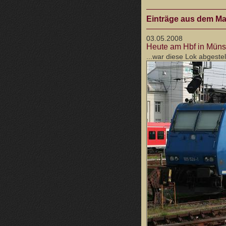
Einträge aus dem Ma
03.05.2008
Heute am Hbf in Münst
...war diese Lok abgestell