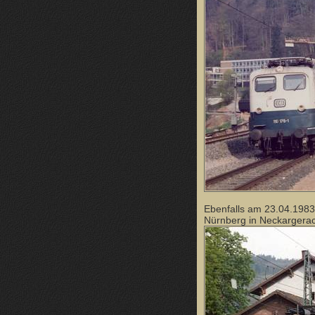
Ebenfalls am 23.04.1983
Nürnberg in Neckargera