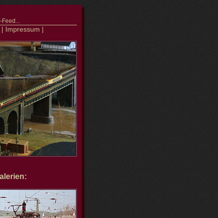
Feed...
|
Impressum
|
lerien: