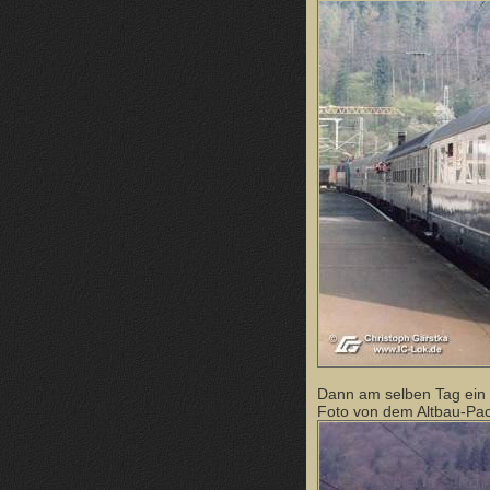
Dann am selben Tag ein E
Foto von dem Altbau-Pac