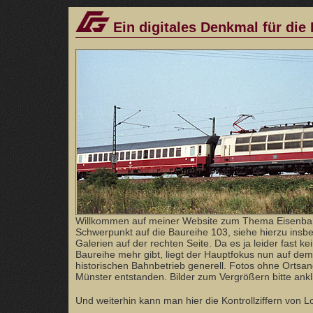
Ein digitales Denkmal für die
Willkommen auf meiner Website zum Thema Eisenba
Schwerpunkt auf die Baureihe 103, siehe hierzu ins
Galerien auf der rechten Seite. Da es ja leider fast ke
Baureihe mehr gibt, liegt der Hauptfokus nun auf dem
historischen Bahnbetrieb generell. Fotos ohne Orts
Münster entstanden. Bilder zum Vergrößern bitte ankl
Und weiterhin kann man hier die Kontrollziffern von 