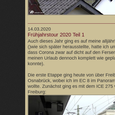
14.03.2020
Frühjahrstour 2020 Teil 1
Auch dieses Jahr ging es auf meine alljähr
()wie sich später herausstellte, hatte ich 
dass Corona zwar auf dicht auf den Fersen
meinen Urlaub dennoch komplett wie gepl
konnte).
Die erste Etappe ging heute von über Frei
Osnabrück, wobei ich im EC 8 im Panora
wollte. Zunächst ging es mit dem ICE 27
Freiburg: