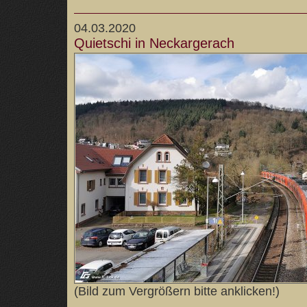
04.03.2020
Quietschi in Neckargerach
(Bild zum Vergrößern bitte anklicken!)