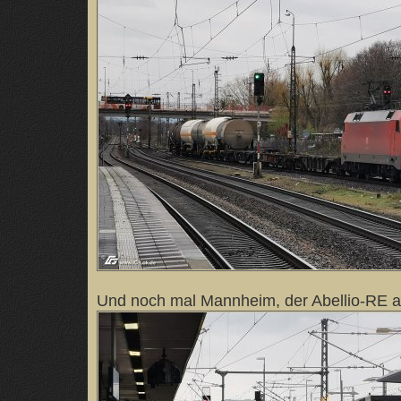
Und noch mal Mannheim, der Abellio-RE a