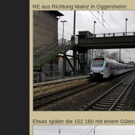
RE aus Richtung Mainz in Oggersheim:
Etwas später die 152 160 mit einem Güter