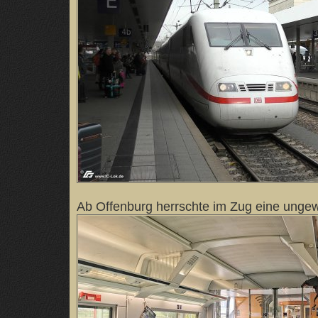
Ab Offenburg herrschte im Zug eine ungew