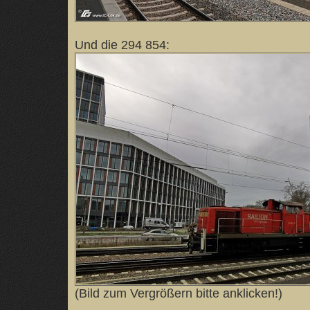
Und die 294 854:
(Bild zum Vergrößern bitte anklicken!)