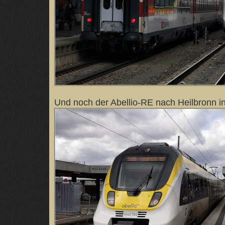
Und noch der Abellio-RE nach Heilbronn i