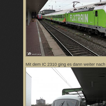
Mit dem IC 2310 ging es dann weiter nach