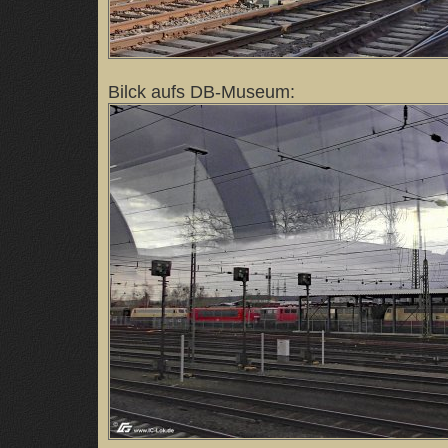
Bilck aufs DB-Museum: