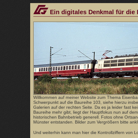
Ein digitales Denkmal für die
Willkommen auf meiner Website zum Thema Eisenba
Schwerpunkt auf die Baureihe 103, siehe hierzu ins
Galerien auf der rechten Seite. Da es ja leider fast ke
Baureihe mehr gibt, liegt der Hauptfokus nun auf dem
historischen Bahnbetrieb generell. Fotos ohne Orts
Münster entstanden. Bilder zum Vergrößern bitte ankl
Und weiterhin kann man hier die Kontrollziffern von 