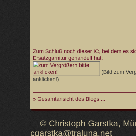
Zum Schluß noch dieser IC, bei dem es si
Ersatzgarnitur gehandelt hat:
(Bild zum Verg
anklicken!)
» Gesamtansicht des Blogs ...
© Christoph Garstka, Müns
cgarstka@traluna.net