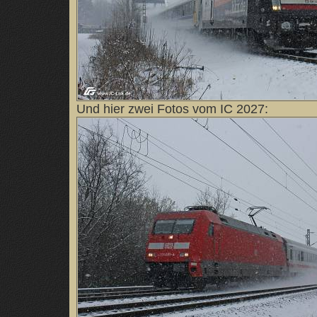
Und hier zwei Fotos vom IC 2027: