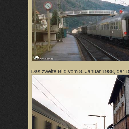
Das zweite Bild vom 8. Januar 1988, der D