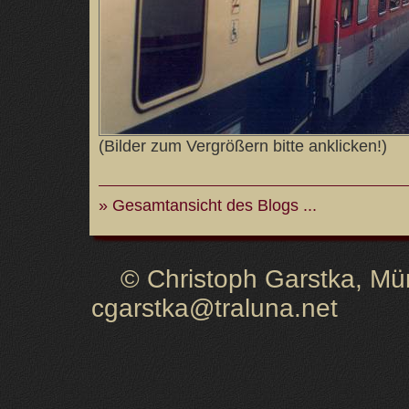
(Bilder zum Vergrößern bitte anklicken!)
» Gesamtansicht des Blogs ...
© Christoph Garstka, Müns
cgarstka@traluna.net