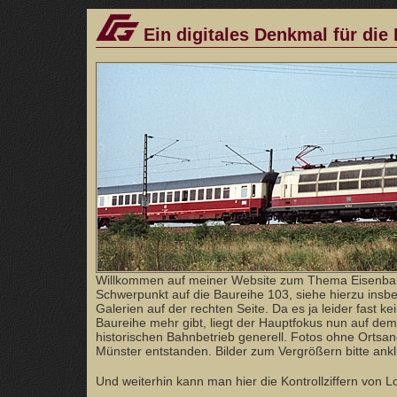
Ein digitales Denkmal für die
Willkommen auf meiner Website zum Thema Eisenba
Schwerpunkt auf die Baureihe 103, siehe hierzu ins
Galerien auf der rechten Seite. Da es ja leider fast ke
Baureihe mehr gibt, liegt der Hauptfokus nun auf dem
historischen Bahnbetrieb generell. Fotos ohne Orts
Münster entstanden. Bilder zum Vergrößern bitte ankl
Und weiterhin kann man hier die Kontrollziffern von 