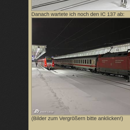
Danach wartete ich noch den IC 137 ab:
(Bilder zum Vergrößern bitte anklicken!)