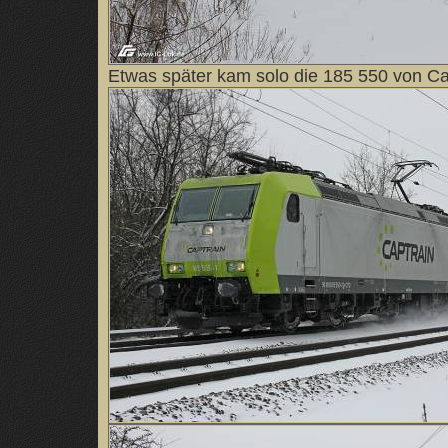
Etwas später kam solo die 185 550 von Ca