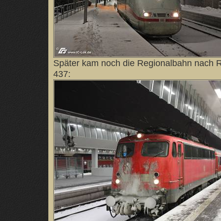
Später kam noch die Regionalbahn nach R
437: