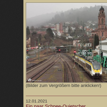
(Bilder zum Vergrößern bitte anklicken!)
12.01.2021
Ein paar Schnee-Quietscher