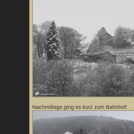
Nachmittags ging es kurz zum Bahnhof: