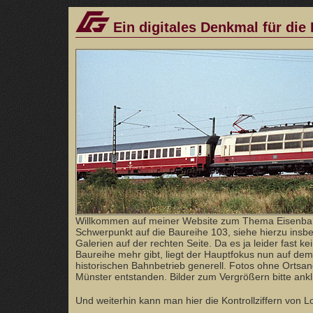
Ein digitales Denkmal für die
Willkommen auf meiner Website zum Thema Eisenba
Schwerpunkt auf die Baureihe 103, siehe hierzu ins
Galerien auf der rechten Seite. Da es ja leider fast ke
Baureihe mehr gibt, liegt der Hauptfokus nun auf dem
historischen Bahnbetrieb generell. Fotos ohne Orts
Münster entstanden. Bilder zum Vergrößern bitte ankl
Und weiterhin kann man hier die Kontrollziffern von 