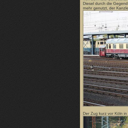
Diesel durch die Gegend 
mehr genutzt, der Kanz
Der Zug kurz vor Köln in