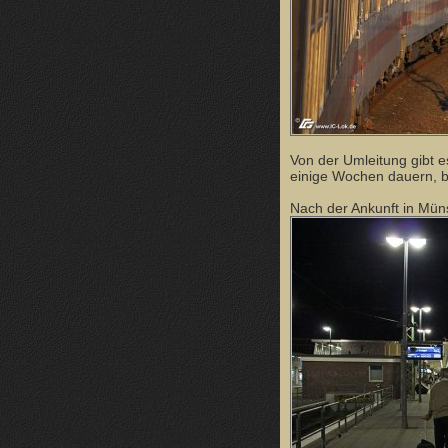
Von der Umleitung gibt e
einige Wochen dauern, bi
Nach der Ankunft in Müns