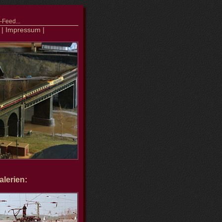
Feed...
|
Impressum
|
lerien: