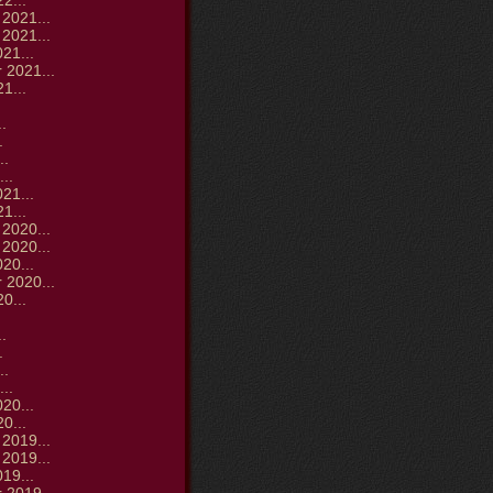
2...
2021...
2021...
21...
 2021...
1...
.
.
.
..
..
21...
1...
2020...
2020...
20...
 2020...
0...
.
.
.
..
..
20...
0...
2019...
2019...
19...