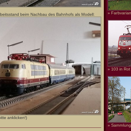
» Farbvarian
Arbeitsstand beim Nachbau des Bahnhofs als Modell:
» 103 in Rot
tte anklicken!)
» Sammlung 