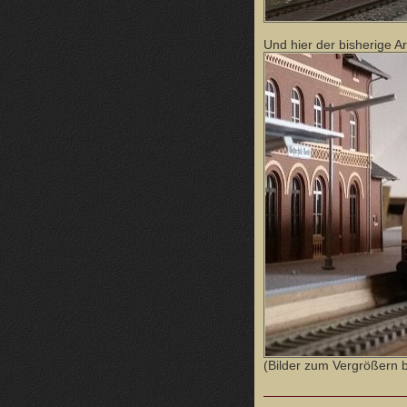
Und hier der bisherige 
(Bilder zum Vergrößern bi