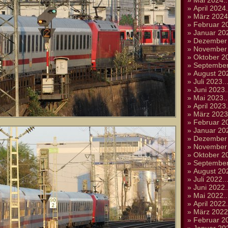
»
Mai 2024..
»
April 2024.
»
März 2024.
»
Februar 20
»
Januar 202
»
Dezember 
»
November 
»
Oktober 20
»
September
»
August 202
»
Juli 2023..
»
Juni 2023..
»
Mai 2023..
»
April 2023.
»
März 2023.
»
Februar 20
»
Januar 202
»
Dezember 
»
November 
»
Oktober 20
»
September
»
August 202
»
Juli 2022..
»
Juni 2022..
»
Mai 2022..
»
April 2022.
»
März 2022.
»
Februar 20