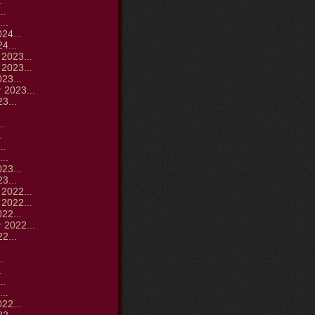
.
..
..
24...
4...
2023...
2023...
23...
 2023...
3...
.
.
.
..
..
23...
3...
2022...
2022...
22...
 2022...
2...
.
.
.
..
..
22...