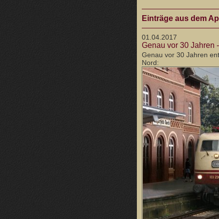
Einträge aus dem Apr
01.04.2017
Genau vor 30 Jahren -
Genau vor 30 Jahren ent
Nord: