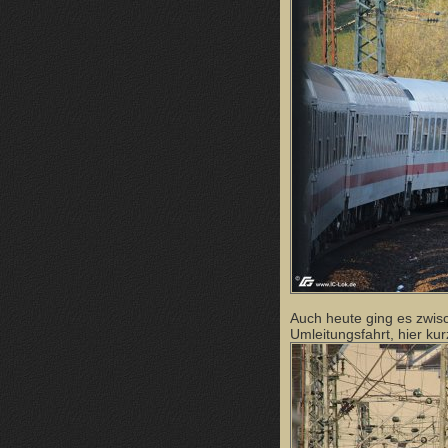
Auch heute ging es zwis
Umleitungsfahrt, hier kur