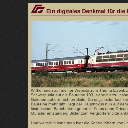
Ein digitales Denkmal für die
Willkommen auf meiner Website zum Thema Eisenba
Schwerpunkt auf die Baureihe 103, siehe hierzu ins
Galerien auf der rechten Seite. Da es ja leider fast ke
Baureihe mehr gibt, liegt der Hauptfokus nun auf dem
historischen Bahnbetrieb generell. Fotos ohne Orts
Münster entstanden. Bilder zum Vergrößern bitte ankl
Und weiterhin kann man hier die Kontrollziffern von 