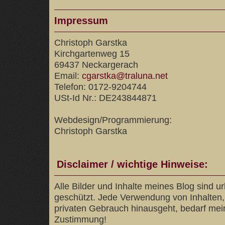
Impressum
Christoph Garstka
Kirchgartenweg 15
69437 Neckargerach
Email:
cgarstka@traluna.net
Telefon: 0172-9204744
USt-Id Nr.: DE243844871
Webdesign/Programmierung:
Christoph Garstka
Disclaimer / wichtige Hinweise:
Alle Bilder und Inhalte meines Blog sind u
geschützt. Jede Verwendung von Inhalten, 
privaten Gebrauch hinausgeht, bedarf mein
Zustimmung!