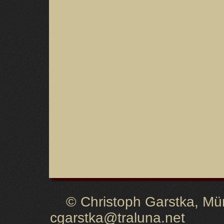
© Christoph Garstka, Müns
cgarstka@traluna.net