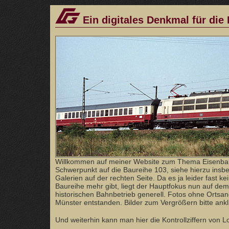
Ein digitales Denkmal für die
Willkommen auf meiner Website zum Thema Eisenba
Schwerpunkt auf die Baureihe 103, siehe hierzu ins
Galerien auf der rechten Seite. Da es ja leider fast ke
Baureihe mehr gibt, liegt der Hauptfokus nun auf dem
historischen Bahnbetrieb generell. Fotos ohne Orts
Münster entstanden. Bilder zum Vergrößern bitte ankl
Und weiterhin kann man hier die Kontrollziffern von 