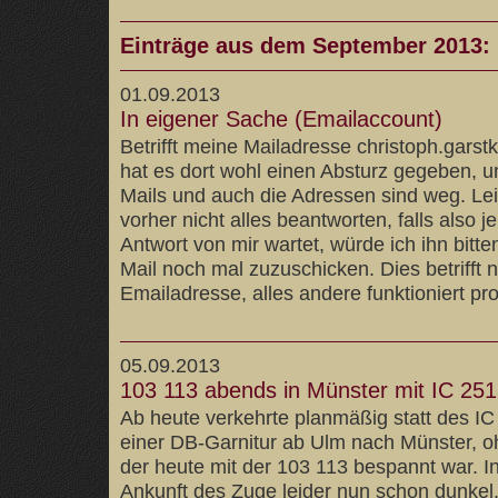
Einträge aus dem September 2013:
01.09.2013
In eigener Sache (Emailaccount)
Betrifft meine Mailadresse christoph.garst
hat es dort wohl einen Absturz gegeben, 
Mails und auch die Adressen sind weg. Lei
vorher nicht alles beantworten, falls also 
Antwort von mir wartet, würde ich ihn bitten
Mail noch mal zuzuschicken. Dies betrifft n
Emailadresse, alles andere funktioniert pr
05.09.2013
103 113 abends in Münster mit IC 25
Ab heute verkehrte planmäßig statt des IC
einer DB-Garnitur ab Ulm nach Münster, ohn
der heute mit der 103 113 bespannt war. I
Ankunft des Zuge leider nun schon dunkel