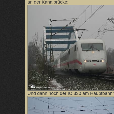
an der Kanalbrücke:
Und dann noch der IC 330 am Hauptbahnh