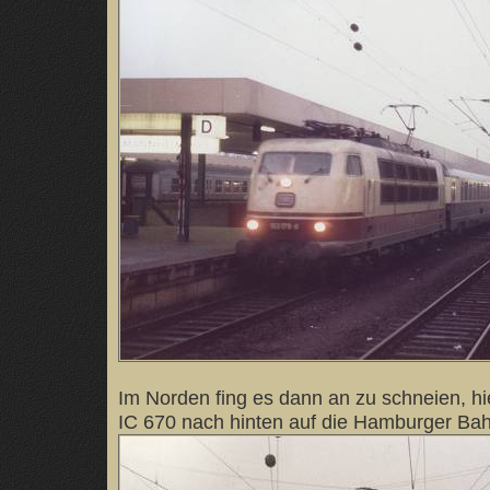
Im Norden fing es dann an zu schneien, hi
IC 670 nach hinten auf die Hamburger Bah