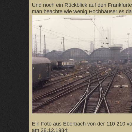
Und noch ein Rückblick auf den Frankfurt
man beachte wie wenig Hochhäuser es da
Ein Foto aus Eberbach von der 110 210 v
am 28.12.1984: