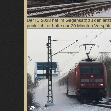
Der IC 2028 hat im Gegensatz zu den letz
pünktlich, er hatte nur 20 Minuten Verspätu