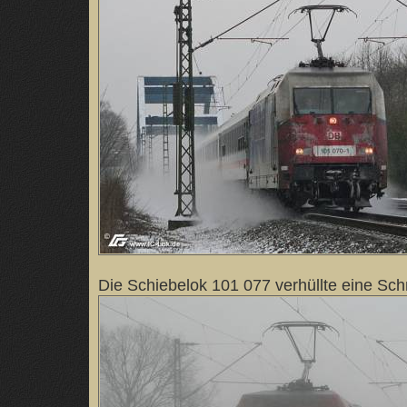
Die Schiebelok 101 077 verhüllte eine Sc