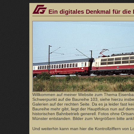
Ein digitales Denkmal für die
Willkommen auf meiner Website zum Thema Eisenba
Schwerpunkt auf die Baureihe 103, siehe hierzu ins
Galerien auf der rechten Seite. Da es ja leider fast ke
Baureihe mehr gibt, liegt der Hauptfokus nun auf dem
historischen Bahnbetrieb generell. Fotos ohne Orts
Münster entstanden. Bilder zum Vergrößern bitte ankl
Und weiterhin kann man hier die Kontrollziffern von 