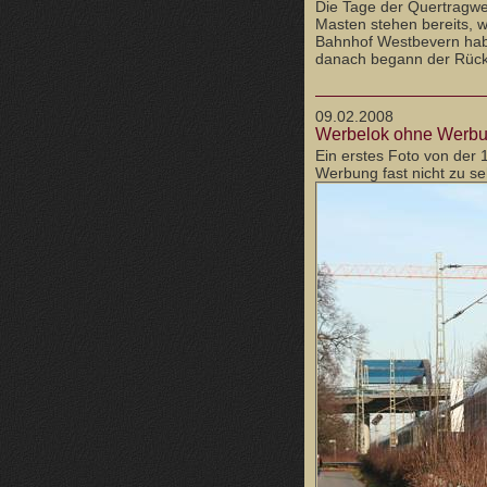
Die Tage der Quertragwe
Masten stehen bereits, 
Bahnhof Westbevern habe
danach begann der Rück
09.02.2008
Werbelok ohne Werbun
Ein erstes Foto von der 1
Werbung fast nicht zu s