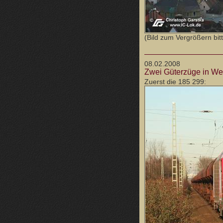
(Bild zum Vergrößern bitt
08.02.2008
Zwei Güterzüge in Wes
Zuerst die 185 299: