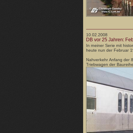
10.02.2008
DB vor 25 Jahren: Fe
In meiner Serie mit hist
heute nun der Februar 1
Nahverkehr Anfang der 80
Triebwagen der Baureih