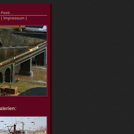
Feed...
|
Impressum
|
lerien: