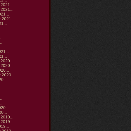
2...
2021...
2021...
21...
 2021...
1...
.
.
.
..
..
21...
1...
2020...
2020...
20...
 2020...
0...
.
.
.
..
..
20...
0...
2019...
2019...
19...