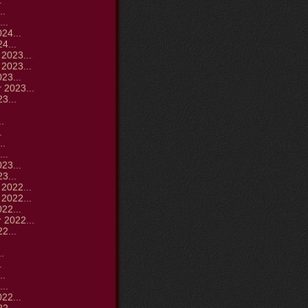
.
..
..
24...
4...
2023...
2023...
23...
 2023...
3...
.
.
.
..
..
23...
3...
2022...
2022...
22...
 2022...
2...
.
.
.
..
..
22...