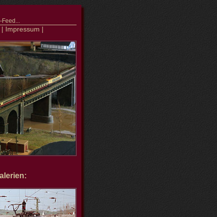
Feed...
|
Impressum
|
lerien: