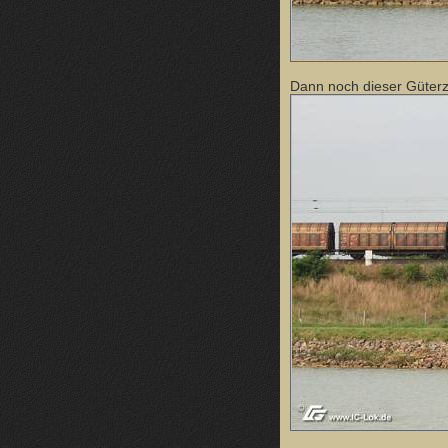
Dann noch dieser Güter