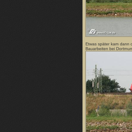
Etwas später kam dann d
Bauarbeiten bei Dortmu