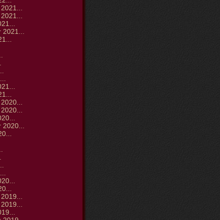
2...
2021...
2021...
21...
 2021...
1...
.
.
.
..
..
21...
1...
2020...
2020...
20...
 2020...
0...
.
.
.
..
..
20...
0...
2019...
2019...
19...