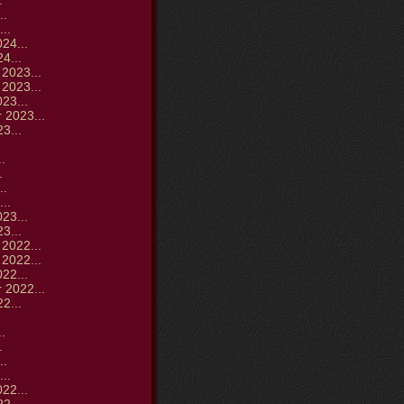
.
..
..
24...
4...
2023...
2023...
23...
 2023...
3...
.
.
.
..
..
23...
3...
2022...
2022...
22...
 2022...
2...
.
.
.
..
..
22...