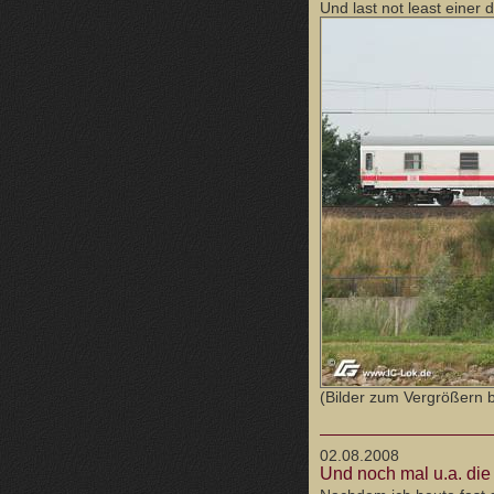
Und last not least eine
(Bilder zum Vergrößern bi
02.08.2008
Und noch mal u.a. die