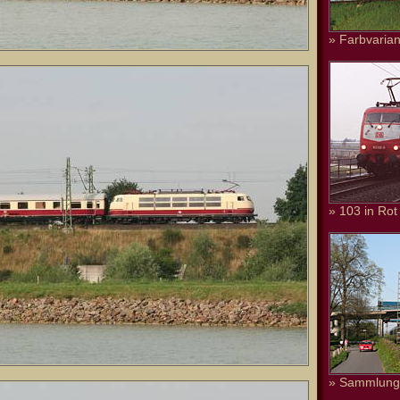
» Farbvarian
» 103 in Rot
» Sammlung 