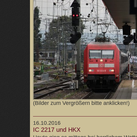
(Bilder zum Vergrößern bitte anklicken!)
16.10.2016
IC 2217 und HKX