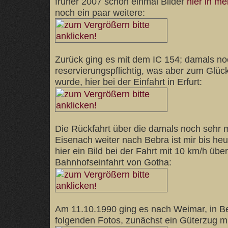
früher 2007 schon einmal Bilder
hier in m
noch ein paar weitere:
Zurück ging es mit dem IC 154; damals no
reservierungspflichtig, was aber zum Glü
wurde, hier bei der Einfahrt in Erfurt:
Die Rückfahrt über die damals noch sehr 
Eisenach weiter nach Bebra ist mir bis heu
hier ein Bild bei der Fahrt mit 10 km/h übe
Bahnhofseinfahrt von Gotha:
Am 11.10.1990 ging es nach Weimar, in B
folgenden Fotos, zunächst ein Güterzug mi