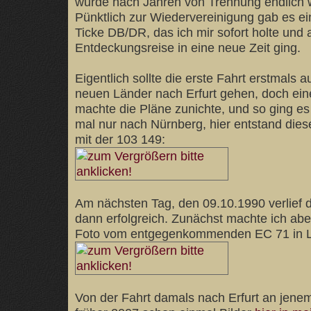
wurde nach Jahren von Trennung endlich w
Pünktlich zur Wiedervereinigung gab es e
Ticke DB/DR, das ich mir sofort holte und 
Entdeckungsreise in eine neue Zeit ging.
Eigentlich sollte die erste Fahrt erstmals a
neuen Länder nach Erfurt gehen, doch ei
machte die Pläne zunichte, und so ging e
mal nur nach Nürnberg, hier entstand die
mit der 103 149:
Am nächsten Tag, den 09.10.1990 verlief d
dann erfolgreich. Zunächst machte ich abe
Foto vom entgegenkommenden EC 71 in 
Von der Fahrt damals nach Erfurt an jene