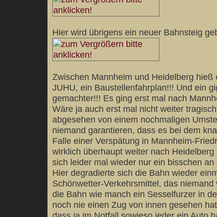
Hier wird übrigens ein neuer Bahnsteig ge
Zwischen Mannheim und Heidelberg hieß 
JUHU, ein Baustellenfahrplan!!! Und ein gig
gemachter!!! Es ging erst mal nach Mannhe
Wäre ja auch erst mal nicht weiter tragis
abgesehen von einem nochmaligen Umstei
niemand garantieren, dass es bei dem kn
Falle einer Verspätung in Mannheim-Fried
wirklich überhaupt weiter nach Heidelber
sich leider mal wieder nur ein bisschen an
Hier degradierte sich die Bahn wieder ein
Schönwetter-Verkehrsmittel, das niemand w
die Bahn wie manch ein Sesselfurzer in de
noch nie einen Zug von innen gesehen hat
dass ja im Notfall sowieso jeder ein Auto h