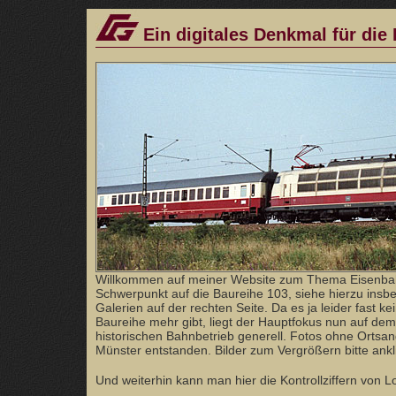
Ein digitales Denkmal für die
Willkommen auf meiner Website zum Thema Eisenba
Schwerpunkt auf die Baureihe 103, siehe hierzu ins
Galerien auf der rechten Seite. Da es ja leider fast ke
Baureihe mehr gibt, liegt der Hauptfokus nun auf dem
historischen Bahnbetrieb generell. Fotos ohne Orts
Münster entstanden. Bilder zum Vergrößern bitte ankl
Und weiterhin kann man hier die Kontrollziffern von 