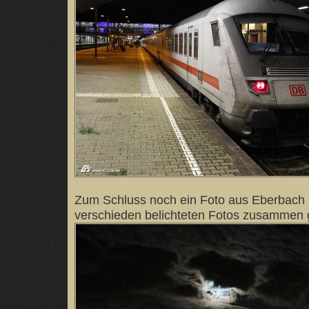
Zum Schluss noch ein Foto aus Eberbach (
verschieden belichteten Fotos zusammen g