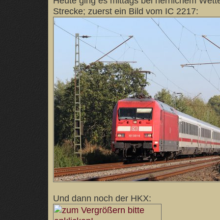
Heute ging es mittags bei herrlichem Wette
Strecke; zuerst ein Bild vom IC 2217:
Und dann noch der HKX: