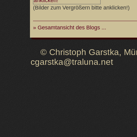
(Bilder zum Vergrößern bitte anklicken!)
» Gesamtansicht des Blogs ...
© Christoph Garstka, Müns
cgarstka@traluna.net