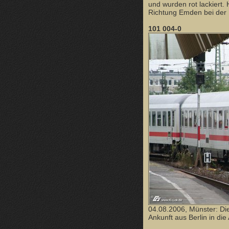
und wurden rot lackiert.
Richtung Emden bei der 
101 004-0
04.08.2006, Münster: Di
Ankunft aus Berlin in die