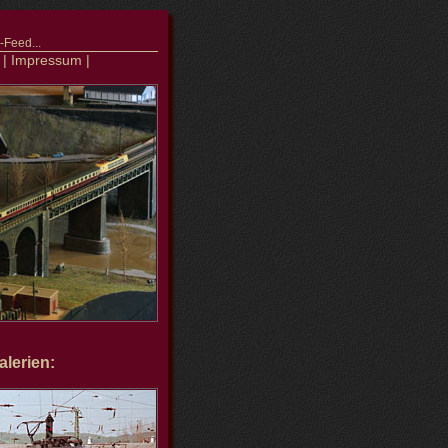
Feed...
|
Impressum
|
lerien: