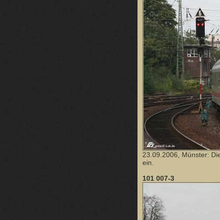
23.09.2006, Münster: Di
ein.
101 007-3