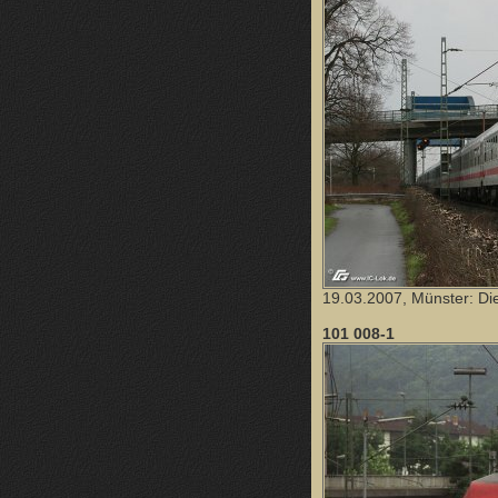
19.03.2007, Münster: D
101 008-1