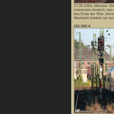
17.06.2004, Münster: Di
orientroten Anstrich, be
das Ende der 90er Jahre 
Werbelok beklebt am bei 
101 002-4