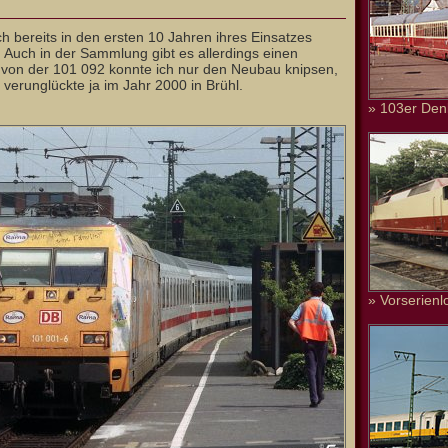
ch bereits in den ersten 10 Jahren ihres Einsatzes
t. Auch in der Sammlung gibt es allerdings einen
 von der 101 092 konnte ich nur den Neubau knipsen,
 verunglückte ja im Jahr 2000 in Brühl.
» 103er Den
» Vorserienl