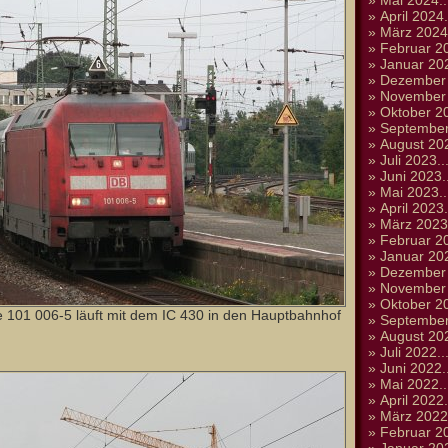
»
Mai 2024..
»
April 2024.
»
März 2024.
»
Februar 20
»
Januar 202
»
Dezember 
»
November 
»
Oktober 20
»
September
»
August 202
»
Juli 2023..
»
Juni 2023..
»
Mai 2023..
»
April 2023.
»
März 2023.
»
Februar 20
»
Januar 202
»
Dezember 
»
November 
»
Oktober 20
e 101 006-5 läuft mit dem IC 430 in den Hauptbahnhof
»
September
»
August 202
»
Juli 2022..
»
Juni 2022..
»
Mai 2022..
»
April 2022.
»
März 2022.
»
Februar 20