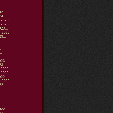
.
..
..
24...
4...
2023...
2023...
23...
 2023...
3...
.
.
.
..
..
23...
3...
2022...
2022...
22...
 2022...
2...
.
.
.
..
..
22...