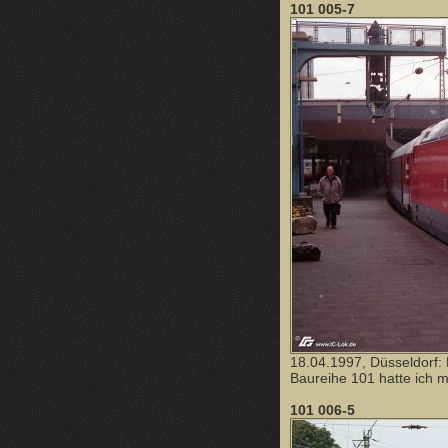
101 005-7
18.04.1997, Düsseldorf:
Baureihe 101 hatte ich m
101 006-5