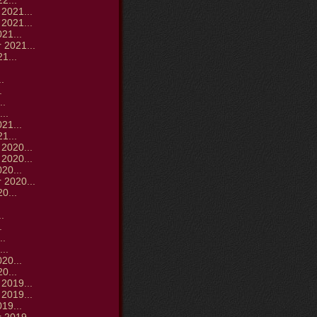
2...
2021...
2021...
21...
 2021...
1...
.
.
.
..
..
21...
1...
2020...
2020...
20...
 2020...
0...
.
.
.
..
..
20...
0...
2019...
2019...
19...