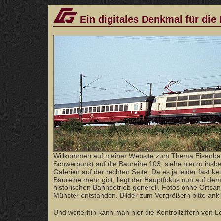
Ein digitales Denkmal für die
Willkommen auf meiner Website zum Thema Eisenba
Schwerpunkt auf die Baureihe 103, siehe hierzu ins
Galerien auf der rechten Seite. Da es ja leider fast ke
Baureihe mehr gibt, liegt der Hauptfokus nun auf dem
historischen Bahnbetrieb generell. Fotos ohne Orts
Münster entstanden. Bilder zum Vergrößern bitte ankl
Und weiterhin kann man hier die Kontrollziffern von 