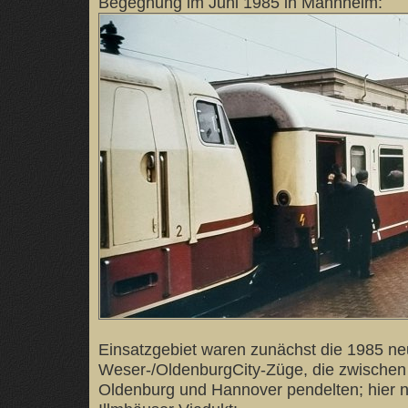
Begegnung im Juni 1985 in Mannheim:
Einsatzgebiet waren zunächst die 1985 n
Weser-/OldenburgCity-Züge, die zwische
Oldenburg und Hannover pendelten; hier n