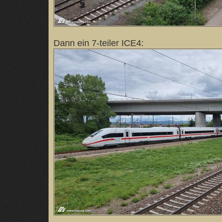
Dann ein 7-teiler ICE4: