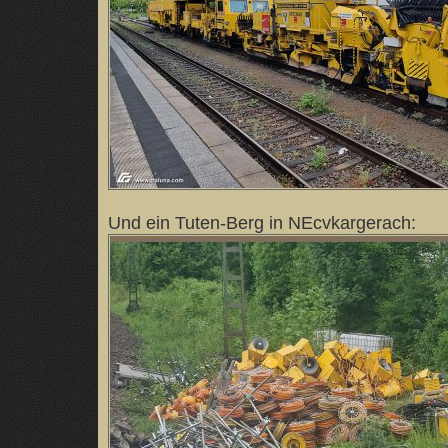
Und ein Tuten-Berg in NEcvkargerach: