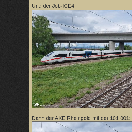
Und der Job-ICE4:
Dann der AKE Rheingold mit der 101 001: