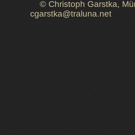
© Christoph Garstka, Müns
cgarstka@traluna.net