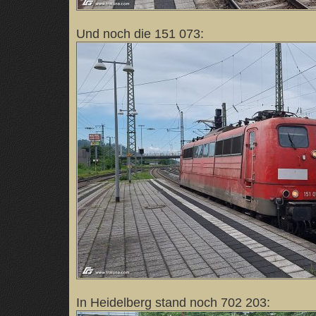
Und noch die 151 073:
In Heidelberg stand noch 702 203: