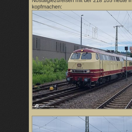
Nostalgiezureisen mit der 218 105 heute i
kopfmachen: