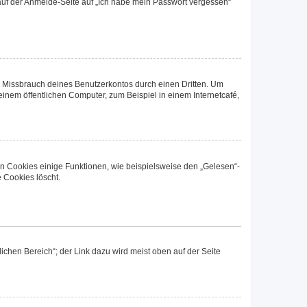
u auf der Anmelde-Seite auf „Ich habe mein Passwort vergessen“
n Missbrauch deines Benutzerkontos durch einen Dritten. Um
nem öffentlichen Computer, zum Beispiel in einem Internetcafé,
en Cookies einige Funktionen, wie beispielsweise den „Gelesen“-
 Cookies löscht.
ichen Bereich“; der Link dazu wird meist oben auf der Seite