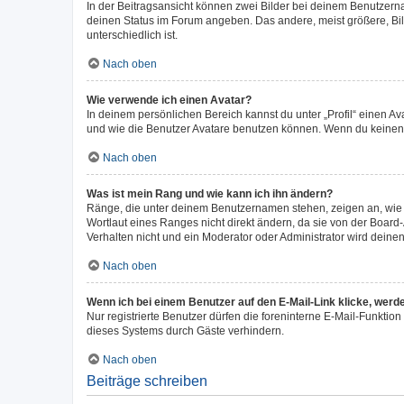
In der Beitragsansicht können zwei Bilder bei deinem Benutzerna
deinen Status im Forum angeben. Das andere, meist größere, Bild
unterschiedlich ist.
Nach oben
Wie verwende ich einen Avatar?
In deinem persönlichen Bereich kannst du unter „Profil“ einen 
und wie die Benutzer Avatare benutzen können. Wenn du keinen Av
Nach oben
Was ist mein Rang und wie kann ich ihn ändern?
Ränge, die unter deinem Benutzernamen stehen, zeigen an, wie v
Wortlaut eines Ranges nicht direkt ändern, da sie von der Board
Verhalten nicht und ein Moderator oder Administrator wird dein
Nach oben
Wenn ich bei einem Benutzer auf den E-Mail-Link klicke, werd
Nur registrierte Benutzer dürfen die foreninterne E-Mail-Funkti
dieses Systems durch Gäste verhindern.
Nach oben
Beiträge schreiben