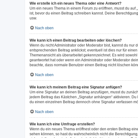
Wie erstelle ich ein neues Thema oder eine Antwort?
Um ein neues Thema in einem Forum zu eröffnen, musst du auf „Ne
ist, bevor du einen Beitrag schreiben kannst. Deine Berechtigung
usw.
Nach oben
Wie kann ich einen Beitrag bearbeiten oder löschen?
Wenn du nicht Administrator oder Moderator bist, kannst du nur 
entsprechenden Beitrag anklickst; eventuell ist dies nur für ein
Themenansicht als überarbeitet gekennzeichnet. Es wird sowohl 
geantwortet hat oder wenn ein Administrator oder Moderator deinen
beachte, dass normale Benutzer einen Beitrag nicht löschen kön
Nach oben
Wie kann ich meinem Beitrag eine Signatur anfügen?
Um eine Signatur an deinen Beitrag anzufügen, musst du zunächst
jedem Beitrag das Kästchen „Signatur anhängen“ aktivieren. Du
du einen einzelnen Beitrag dennoch ohne Signatur verfassen möc
Nach oben
Wie kann ich eine Umfrage erstellen?
Wenn du ein neues Thema eröffnest oder den ersten Beitrag eines 
sehen können, so hast du wahrscheinlich nicht die Berechtigung