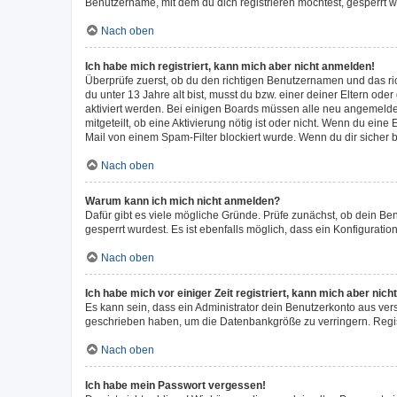
Benutzername, mit dem du dich registrieren möchtest, gesperrt w
Nach oben
Ich habe mich registriert, kann mich aber nicht anmelden!
Überprüfe zuerst, ob du den richtigen Benutzernamen und das r
du unter 13 Jahre alt bist, musst du bzw. einer deiner Eltern ode
aktiviert werden. Bei einigen Boards müssen alle neu angemeldete
mitgeteilt, ob eine Aktivierung nötig ist oder nicht. Wenn du ei
Mail von einem Spam-Filter blockiert wurde. Wenn du dir sicher 
Nach oben
Warum kann ich mich nicht anmelden?
Dafür gibt es viele mögliche Gründe. Prüfe zunächst, ob dein Be
gesperrt wurdest. Es ist ebenfalls möglich, dass ein Konfiguratio
Nach oben
Ich habe mich vor einiger Zeit registriert, kann mich aber ni
Es kann sein, dass ein Administrator dein Benutzerkonto aus ver
geschrieben haben, um die Datenbankgröße zu verringern. Regist
Nach oben
Ich habe mein Passwort vergessen!