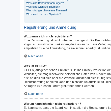
Was sind Bekanntmachungen?
Was sind wichtige Themen?
Was sind geschlossene Themen?
Was sind Themen-Symbole?
Registrierung und Anmeldung
Wozu muss ich mich registrieren?
Eine Registrierung ist nicht unbedingt zwingend. Die Board-Admini
Zugriff auf zusätzliche Funktionen, die Gästen nicht zur Verfügun
empfehlen dir eine Anmeldung, da sie schnell erledigt ist und dir z
Nach oben
Was ist COPPA?
COPPA, ausgeschrieben Children’s Online Privacy Protection Act 
Websites, die möglicherweise persönliche Daten von Kindern un
bist, ob dies auf dich oder die Website, auf der du dich zu regist
Rechtsberatung anbieten kann und nicht die Anlaufstelle für Rech
Anfragen zu diesem Forum gibt?“ behandelt werden.
Nach oben
Warum kann ich mich nicht registrieren?
Es kann sein, dass die Board-Administration die Registrierung 