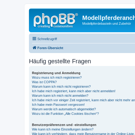
Modellpferderanc
Modellpferdebasteln und Zubehör
Schnellzugriff
Foren-Übersicht
Häufig gestellte Fragen
Registrierung und Anmeldung
Wozu muss ich mich registrieren?
Was ist COPPA?
Warum kann ich mich nicht registrieren?
Ich habe mich registriert, kann mich aber nicht anmelden!
Warum kann ich mich nicht anmelden?
Ich habe mich vor einiger Zeit registriert, kann mich aber nicht mehr 
Ich habe mein Passwort vergessen!
Warum werde ich automatisch abgemeldet?
Wozu ist die Funktion „Alle Cookies löschen“?
Benutzerpräferenzen und -einstellungen
Wie kann ich meine Einstellungen ändern?
Wie kann ich verhindern, dass mein Benutzername in der Online-Liste 