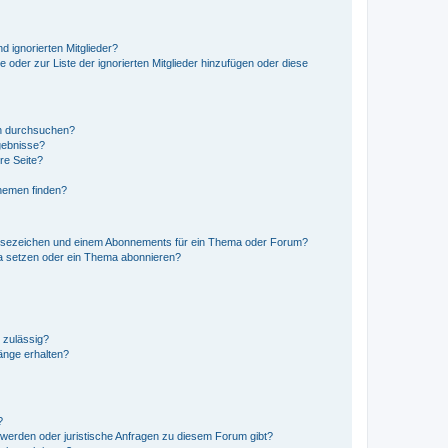
d ignorierten Mitglieder?
e oder zur Liste der ignorierten Mitglieder hinzufügen oder diese
en durchsuchen?
gebnisse?
re Seite?
hemen finden?
esezeichen und einem Abonnements für ein Thema oder Forum?
a setzen oder ein Thema abonnieren?
 zulässig?
hänge erhalten?
?
hwerden oder juristische Anfragen zu diesem Forum gibt?