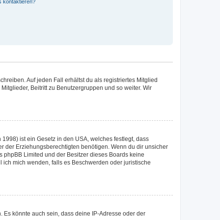
s kontaktieren?
reiben. Auf jeden Fall erhältst du als registriertes Mitglied
Mitglieder, Beitritt zu Benutzergruppen und so weiter. Wir
1998) ist ein Gesetz in den USA, welches festlegt, dass
r der Erziehungsberechtigten benötigen. Wenn du dir unsicher
 dass phpBB Limited und der Besitzer dieses Boards keine
ll ich mich wenden, falls es Beschwerden oder juristische
. Es könnte auch sein, dass deine IP-Adresse oder der