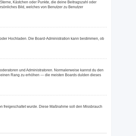
 Sterne, Kästchen oder Punkte, die deine Beitragszahl oder
ersönliches Bild, welches von Benutzer zu Benutzer
te oder Hochladen. Die Board-Administration kann bestimmen, ob
 Moderatoren und Administratoren. Normalerweise kannst du den
um deinen Rang zu erhöhen — die meisten Boards dulden dieses
ation freigeschaltet wurde. Diese Maßnahme soll den Missbrauch