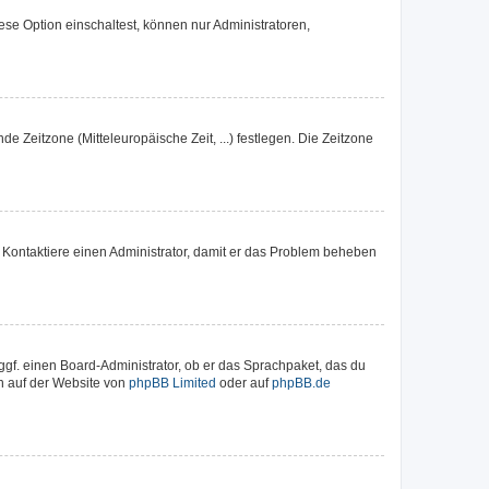
se Option einschaltest, können nur Administratoren,
de Zeitzone (Mitteleuropäische Zeit, ...) festlegen. Die Zeitzone
ch. Kontaktiere einen Administrator, damit er das Problem beheben
ggf. einen Board-Administrator, ob er das Sprachpaket, das du
en auf der Website von
phpBB Limited
oder auf
phpBB.de