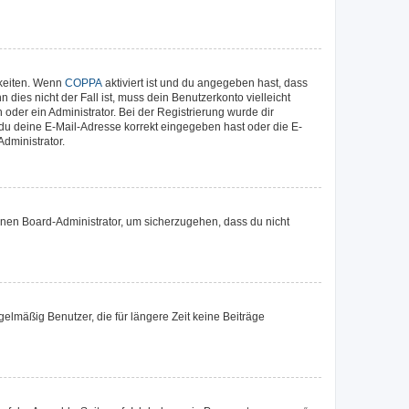
hkeiten. Wenn
COPPA
aktiviert ist und du angegeben hast, dass
dies nicht der Fall ist, muss dein Benutzerkonto vielleicht
oder ein Administrator. Bei der Registrierung wurde dir
b du deine E-Mail-Adresse korrekt eingegeben hast oder die E-
dministrator.
einen Board-Administrator, um sicherzugehen, dass du nicht
elmäßig Benutzer, die für längere Zeit keine Beiträge