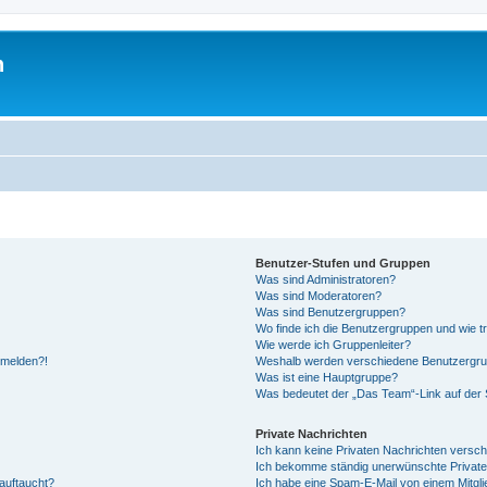
h
Benutzer-Stufen und Gruppen
Was sind Administratoren?
Was sind Moderatoren?
Was sind Benutzergruppen?
Wo finde ich die Benutzergruppen und wie tr
Wie werde ich Gruppenleiter?
anmelden?!
Weshalb werden verschiedene Benutzergrupp
Was ist eine Hauptgruppe?
Was bedeutet der „Das Team“-Link auf der S
Private Nachrichten
Ich kann keine Privaten Nachrichten versch
Ich bekomme ständig unerwünschte Private
auftaucht?
Ich habe eine Spam-E-Mail von einem Mitgli