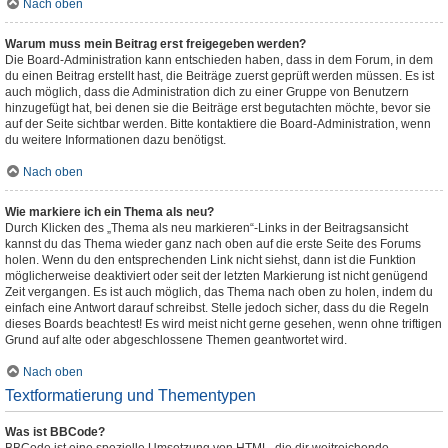
Nach oben
Warum muss mein Beitrag erst freigegeben werden?
Die Board-Administration kann entschieden haben, dass in dem Forum, in dem
du einen Beitrag erstellt hast, die Beiträge zuerst geprüft werden müssen. Es ist
auch möglich, dass die Administration dich zu einer Gruppe von Benutzern
hinzugefügt hat, bei denen sie die Beiträge erst begutachten möchte, bevor sie
auf der Seite sichtbar werden. Bitte kontaktiere die Board-Administration, wenn
du weitere Informationen dazu benötigst.
Nach oben
Wie markiere ich ein Thema als neu?
Durch Klicken des „Thema als neu markieren“-Links in der Beitragsansicht
kannst du das Thema wieder ganz nach oben auf die erste Seite des Forums
holen. Wenn du den entsprechenden Link nicht siehst, dann ist die Funktion
möglicherweise deaktiviert oder seit der letzten Markierung ist nicht genügend
Zeit vergangen. Es ist auch möglich, das Thema nach oben zu holen, indem du
einfach eine Antwort darauf schreibst. Stelle jedoch sicher, dass du die Regeln
dieses Boards beachtest! Es wird meist nicht gerne gesehen, wenn ohne triftigen
Grund auf alte oder abgeschlossene Themen geantwortet wird.
Nach oben
Textformatierung und Thementypen
Was ist BBCode?