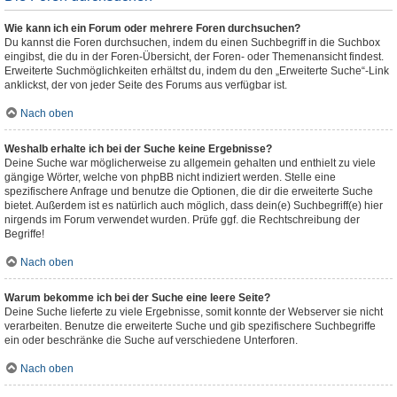
Wie kann ich ein Forum oder mehrere Foren durchsuchen?
Du kannst die Foren durchsuchen, indem du einen Suchbegriff in die Suchbox
eingibst, die du in der Foren-Übersicht, der Foren- oder Themenansicht findest.
Erweiterte Suchmöglichkeiten erhältst du, indem du den „Erweiterte Suche“-Link
anklickst, der von jeder Seite des Forums aus verfügbar ist.
Nach oben
Weshalb erhalte ich bei der Suche keine Ergebnisse?
Deine Suche war möglicherweise zu allgemein gehalten und enthielt zu viele
gängige Wörter, welche von phpBB nicht indiziert werden. Stelle eine
spezifischere Anfrage und benutze die Optionen, die dir die erweiterte Suche
bietet. Außerdem ist es natürlich auch möglich, dass dein(e) Suchbegriff(e) hier
nirgends im Forum verwendet wurden. Prüfe ggf. die Rechtschreibung der
Begriffe!
Nach oben
Warum bekomme ich bei der Suche eine leere Seite?
Deine Suche lieferte zu viele Ergebnisse, somit konnte der Webserver sie nicht
verarbeiten. Benutze die erweiterte Suche und gib spezifischere Suchbegriffe
ein oder beschränke die Suche auf verschiedene Unterforen.
Nach oben