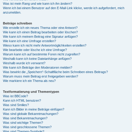
Was ist mein Rang und wie kann ich ihn ändern?
Wenn ich bei einem Benutzer auf den E-Mail-Link klicke, werde ich aufgefordert, mich
anzumelden.
Beiträge schreiben
Wie erstelle ich ein neues Thema oder eine Antwort?
Wie kann ich einen Beitrag bearbeiten oder löschen?
Wie kann ich meinem Beitrag eine Signatur anfügen?
Wie kann ich eine Umfrage erstellen?
Wieso kann ich nicht mehr Antwortmöglichkeiten erstellen?
Wie bearbeite oder lösche ich eine Umfrage?
Warum kann ich auf bestimmte Foren nicht zugreifen?
Weshalb kann ich keine Dateianhänge anfügen?
Weshalb wurde ich verwarnt?
Wie kann ich Beiträge den Moderatoren melden?
Was bewirkt die „Speichern“-Schaltfläche beim Schreiben eines Beitrags?
Warum muss mein Beitrag erst freigegeben werden?
Wie markiere ich ein Thema als neu?
Textformatierung und Thementypen
Was ist BBCode?
Kann ich HTML benutzen?
Was sind Smilies?
Kann ich Bilder in meine Beiträge einfügen?
Was sind globale Bekanntmachungen?
Was sind Bekanntmachungen?
Was sind wichtige Themen?
Was sind geschlossene Themen?
Was sind Themen-Symbole?