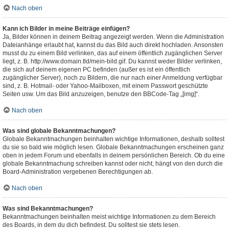
Nach oben
Kann ich Bilder in meine Beiträge einfügen?
Ja, Bilder können in deinem Beitrag angezeigt werden. Wenn die Administration
Dateianhänge erlaubt hat, kannst du das Bild auch direkt hochladen. Ansonsten
musst du zu einem Bild verlinken, das auf einem öffentlich zugänglichen Server
liegt, z. B. http://www.domain.tld/mein-bild.gif. Du kannst weder Bilder verlinken,
die sich auf deinem eigenen PC befinden (außer es ist ein öffentlich
zugänglicher Server), noch zu Bildern, die nur nach einer Anmeldung verfügbar
sind, z. B. Hotmail- oder Yahoo-Mailboxen, mit einem Passwort geschützte
Seiten usw. Um das Bild anzuzeigen, benutze den BBCode-Tag „[img]“.
Nach oben
Was sind globale Bekanntmachungen?
Globale Bekanntmachungen beinhalten wichtige Informationen, deshalb solltest
du sie so bald wie möglich lesen. Globale Bekanntmachungen erscheinen ganz
oben in jedem Forum und ebenfalls in deinem persönlichen Bereich. Ob du eine
globale Bekanntmachung schreiben kannst oder nicht, hängt von den durch die
Board-Administration vergebenen Berechtigungen ab.
Nach oben
Was sind Bekanntmachungen?
Bekanntmachungen beinhalten meist wichtige Informationen zu dem Bereich
des Boards, in dem du dich befindest. Du solltest sie stets lesen.