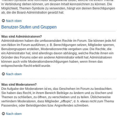
Themen-Symbole sind vom Autor ausgewählte Bilder, welche mit einem Thema
in Verbindung stehen können, um dessen Inhalt kennzeichnen zu können. Die
Möglichkeit, Themen-Symbole zu verwenden, hängt von deinen Berechtigungen
ab, die die Board-Administration gesetzt hat.
Nach oben
Benutzer-Stufen und Gruppen
Was sind Administratoren?
Administratoren haben die umfassendsten Rechte im Forum. Sie können jede Art
von Aktion im Forum ausführen; z. B. Berechtigungen setzen, Mitglieder sperren,
Benutzergruppen erstellen, Moderationsrechte vergeben usw. Die Rechte, die
ein Administrator hat, sind allerdings davon abhängig, welche Rechte ihnen ein
Gründer des Forums oder ein anderer Administrator erteilt hat. Administratoren
können auch volle Moderationsberechtigungen haben, wenn ihnen das
entsprechende Recht erteilt wurde.
Nach oben
Was sind Moderatoren?
Die Aufgabe der Moderatoren ist es, das Geschehen im Forum zu beobachten.
Sie haben das Recht, in ihrem Bereich Beiträge zu ändern und zu löschen und
Themen zu schließen, zu öffnen, zu verschieben und zu teilen. Üblicherweise
verhindern Moderatoren, dass Mitglieder „offtopic“, d. h. etwas nicht zum Thema
Passendes, oder Beleidigendes bzw. Angreifendes schreiben.
Nach oben