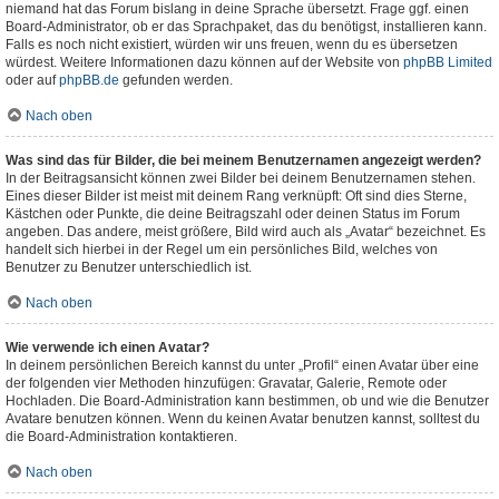
niemand hat das Forum bislang in deine Sprache übersetzt. Frage ggf. einen
Board-Administrator, ob er das Sprachpaket, das du benötigst, installieren kann.
Falls es noch nicht existiert, würden wir uns freuen, wenn du es übersetzen
würdest. Weitere Informationen dazu können auf der Website von
phpBB Limited
oder auf
phpBB.de
gefunden werden.
Nach oben
Was sind das für Bilder, die bei meinem Benutzernamen angezeigt werden?
In der Beitragsansicht können zwei Bilder bei deinem Benutzernamen stehen.
Eines dieser Bilder ist meist mit deinem Rang verknüpft: Oft sind dies Sterne,
Kästchen oder Punkte, die deine Beitragszahl oder deinen Status im Forum
angeben. Das andere, meist größere, Bild wird auch als „Avatar“ bezeichnet. Es
handelt sich hierbei in der Regel um ein persönliches Bild, welches von
Benutzer zu Benutzer unterschiedlich ist.
Nach oben
Wie verwende ich einen Avatar?
In deinem persönlichen Bereich kannst du unter „Profil“ einen Avatar über eine
der folgenden vier Methoden hinzufügen: Gravatar, Galerie, Remote oder
Hochladen. Die Board-Administration kann bestimmen, ob und wie die Benutzer
Avatare benutzen können. Wenn du keinen Avatar benutzen kannst, solltest du
die Board-Administration kontaktieren.
Nach oben