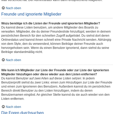
Mail verschickt hat. Der Administrator kann dann entsprechend reagieren.
Nach oben
Freunde und ignorierte Mitglieder
Wozu benötige ich die Listen der Freunde und ignorierten Mitglieder?
Du kannst diese Listen benutzen, um andere Mitglieder des Boards zu
verwalten. Mitglieder, die du deiner Freundesliste hinzufügst, werden in deinem
persönlichen Bereich für den schnellen Zugriff aufgelistet. Du siehst dort deren
Onlinestatus und kannst ihnen schnell eine Private Nachricht senden. Abhängig
von dem Style, den du verwendest, können Beiträge deiner Freunde auch
hervorgehoben sein. Wenn du einen Benutzer ignorierst, dann siehst du seine
Beiträge standardmäßig nicht.
Nach oben
Wie kann ich Mitglieder zur Liste der Freunde oder zur Liste der ignorierten
Mitglieder hinzufügen oder diese wieder aus den Listen entfernen?
Du kannst Benutzer auf zwei Arten auf diese Listen setzen: In jedem
Benutzerprofil siehst du zwei Links: einen zum Hinzufügen zur Liste der Freunde
und einen zum Ignorieren des Benutzers. Außerdem kannst du im persönlichen
Bereich direkt Benutzer zu den Listen hinzufügen, indem du deren
Benutzernamen eingibst. An gleicher Stelle kannst du sie auch wieder von den
Listen entfernen.
Nach oben
Die Foren durchsuchen