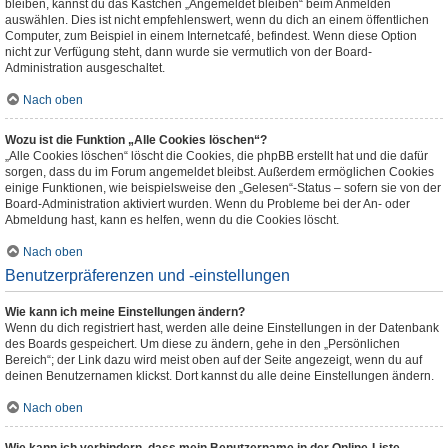
bleiben, kannst du das Kästchen „Angemeldet bleiben“ beim Anmelden
auswählen. Dies ist nicht empfehlenswert, wenn du dich an einem öffentlichen
Computer, zum Beispiel in einem Internetcafé, befindest. Wenn diese Option
nicht zur Verfügung steht, dann wurde sie vermutlich von der Board-
Administration ausgeschaltet.
Nach oben
Wozu ist die Funktion „Alle Cookies löschen“?
„Alle Cookies löschen“ löscht die Cookies, die phpBB erstellt hat und die dafür
sorgen, dass du im Forum angemeldet bleibst. Außerdem ermöglichen Cookies
einige Funktionen, wie beispielsweise den „Gelesen“-Status – sofern sie von der
Board-Administration aktiviert wurden. Wenn du Probleme bei der An- oder
Abmeldung hast, kann es helfen, wenn du die Cookies löscht.
Nach oben
Benutzerpräferenzen und -einstellungen
Wie kann ich meine Einstellungen ändern?
Wenn du dich registriert hast, werden alle deine Einstellungen in der Datenbank
des Boards gespeichert. Um diese zu ändern, gehe in den „Persönlichen
Bereich“; der Link dazu wird meist oben auf der Seite angezeigt, wenn du auf
deinen Benutzernamen klickst. Dort kannst du alle deine Einstellungen ändern.
Nach oben