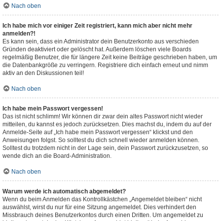
Nach oben
Ich habe mich vor einiger Zeit registriert, kann mich aber nicht mehr
anmelden?!
Es kann sein, dass ein Administrator dein Benutzerkonto aus verschieden
Gründen deaktiviert oder gelöscht hat. Außerdem löschen viele Boards
regelmäßig Benutzer, die für längere Zeit keine Beiträge geschrieben haben, um
die Datenbankgröße zu verringern. Registriere dich einfach erneut und nimm
aktiv an den Diskussionen teil!
Nach oben
Ich habe mein Passwort vergessen!
Das ist nicht schlimm! Wir können dir zwar dein altes Passwort nicht wieder
mitteilen, du kannst es jedoch zurücksetzen. Dies machst du, indem du auf der
Anmelde-Seite auf „Ich habe mein Passwort vergessen“ klickst und den
Anweisungen folgst. So solltest du dich schnell wieder anmelden können.
Solltest du trotzdem nicht in der Lage sein, dein Passwort zurückzusetzen, so
wende dich an die Board-Administration.
Nach oben
Warum werde ich automatisch abgemeldet?
Wenn du beim Anmelden das Kontrollkästchen „Angemeldet bleiben“ nicht
auswählst, wirst du nur für eine Sitzung angemeldet. Dies verhindert den
Missbrauch deines Benutzerkontos durch einen Dritten. Um angemeldet zu