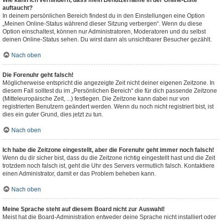
Wie kann ich verhindern, dass mein Benutzername in der Online-Liste
auftaucht?
In deinem persönlichen Bereich findest du in den Einstellungen eine Option
„Meinen Online-Status während dieser Sitzung verbergen“. Wenn du diese
Option einschaltest, können nur Administratoren, Moderatoren und du selbst
deinen Online-Status sehen. Du wirst dann als unsichtbarer Besucher gezählt.
Nach oben
Die Forenuhr geht falsch!
Möglicherweise entspricht die angezeigte Zeit nicht deiner eigenen Zeitzone. In
diesem Fall solltest du im „Persönlichen Bereich“ die für dich passende Zeitzone
(Mitteleuropäische Zeit, ...) festlegen. Die Zeitzone kann dabei nur von
registrierten Benutzern geändert werden. Wenn du noch nicht registriert bist, ist
dies ein guter Grund, dies jetzt zu tun.
Nach oben
Ich habe die Zeitzone eingestellt, aber die Forenuhr geht immer noch falsch!
Wenn du dir sicher bist, dass du die Zeitzone richtig eingestellt hast und die Zeit
trotzdem noch falsch ist, geht die Uhr des Servers vermutlich falsch. Kontaktiere
einen Administrator, damit er das Problem beheben kann.
Nach oben
Meine Sprache steht auf diesem Board nicht zur Auswahl!
Meist hat die Board-Administration entweder deine Sprache nicht installiert oder