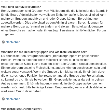
Was sind Benutzergruppen?
Benutzergruppen sind Gruppen von Mitgliedern, die die Mitglieder des Boards in
für die Board-Administration verwaltbare Einheiten aufteilt. Jedes Mitglied kann
mehreren Gruppen angehören und jeder Gruppe können Berechtigungen
zugeteilt werden. Dies erleichtert es den Administratoren, Berechtigungen für
mehrere Benutzer auf einmal zu ändern und sie zum Beispiel zu Moderatoren
eines Bereichs zu machen oder ihnen Zugriff zu einem nichtöffentlichen Forum
zu geben.
Nach oben
Wo finde ich die Benutzergruppen und wie trete ich ihnen bei?
Du findest die Benutzergruppen unter „Benutzergruppen“ im persönlichen
Bereich. Wenn du einer beitreten möchtest, kannst du dies mit der
entsprechenden Schaltfläche machen. Nicht alle Gruppen sind allgemein offen.
Einige erfordern erst eine Freischaltung, andere können geschlossen sein und
weitere sogar versteckt. Wenn die Gruppe offen ist, kannst du ihr einfach durch
die entsprechende Funktion beitreten; verlangt die Gruppe eine Freischaltung,
so kannst du dich für sie bewerben. Ein Gruppenleiter muss daraufhin deinen
Antrag annehmen. Er könnte fragen, warum du in die Gruppe aufgenommen
werden möchtest. Bitte belästige keinen Gruppenleiter, wenn er dich ablehnt, er
wird einen Grund dafür haben.
Nach oben
Wie werde ich Gruppenleiter?