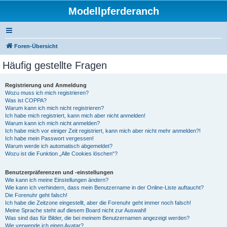
Modellpferderanch
Foren-Übersicht
Häufig gestellte Fragen
Registrierung und Anmeldung
Wozu muss ich mich registrieren?
Was ist COPPA?
Warum kann ich mich nicht registrieren?
Ich habe mich registriert, kann mich aber nicht anmelden!
Warum kann ich mich nicht anmelden?
Ich habe mich vor einiger Zeit registriert, kann mich aber nicht mehr anmelden?!
Ich habe mein Passwort vergessen!
Warum werde ich automatisch abgemeldet?
Wozu ist die Funktion „Alle Cookies löschen“?
Benutzerpräferenzen und -einstellungen
Wie kann ich meine Einstellungen ändern?
Wie kann ich verhindern, dass mein Benutzername in der Online-Liste auftaucht?
Die Forenuhr geht falsch!
Ich habe die Zeitzone eingestellt, aber die Forenuhr geht immer noch falsch!
Meine Sprache steht auf diesem Board nicht zur Auswahl!
Was sind das für Bilder, die bei meinem Benutzernamen angezeigt werden?
Wie verwende ich einen Avatar?