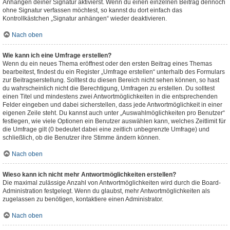
Anhängen deiner Signatur aktivierst. Wenn du einen einzelnen Beitrag dennoch
ohne Signatur verfassen möchtest, so kannst du dort einfach das
Kontrollkästchen „Signatur anhängen“ wieder deaktivieren.
Nach oben
Wie kann ich eine Umfrage erstellen?
Wenn du ein neues Thema eröffnest oder den ersten Beitrag eines Themas
bearbeitest, findest du ein Register „Umfrage erstellen“ unterhalb des Formulars
zur Beitragserstellung. Solltest du diesen Bereich nicht sehen können, so hast
du wahrscheinlich nicht die Berechtigung, Umfragen zu erstellen. Du solltest
einen Titel und mindestens zwei Antwortmöglichkeiten in die entsprechenden
Felder eingeben und dabei sicherstellen, dass jede Antwortmöglichkeit in einer
eigenen Zeile steht. Du kannst auch unter „Auswahlmöglichkeiten pro Benutzer“
festlegen, wie viele Optionen ein Benutzer auswählen kann, welches Zeitlimit für
die Umfrage gilt (0 bedeutet dabei eine zeitlich unbegrenzte Umfrage) und
schließlich, ob die Benutzer ihre Stimme ändern können.
Nach oben
Wieso kann ich nicht mehr Antwortmöglichkeiten erstellen?
Die maximal zulässige Anzahl von Antwortmöglichkeiten wird durch die Board-
Administration festgelegt. Wenn du glaubst, mehr Antwortmöglichkeiten als
zugelassen zu benötigen, kontaktiere einen Administrator.
Nach oben