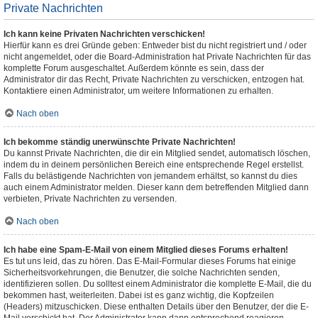
Private Nachrichten
Ich kann keine Privaten Nachrichten verschicken!
Hierfür kann es drei Gründe geben: Entweder bist du nicht registriert und / oder
nicht angemeldet, oder die Board-Administration hat Private Nachrichten für das
komplette Forum ausgeschaltet. Außerdem könnte es sein, dass der
Administrator dir das Recht, Private Nachrichten zu verschicken, entzogen hat.
Kontaktiere einen Administrator, um weitere Informationen zu erhalten.
Nach oben
Ich bekomme ständig unerwünschte Private Nachrichten!
Du kannst Private Nachrichten, die dir ein Mitglied sendet, automatisch löschen,
indem du in deinem persönlichen Bereich eine entsprechende Regel erstellst.
Falls du belästigende Nachrichten von jemandem erhältst, so kannst du dies
auch einem Administrator melden. Dieser kann dem betreffenden Mitglied dann
verbieten, Private Nachrichten zu versenden.
Nach oben
Ich habe eine Spam-E-Mail von einem Mitglied dieses Forums erhalten!
Es tut uns leid, das zu hören. Das E-Mail-Formular dieses Forums hat einige
Sicherheitsvorkehrungen, die Benutzer, die solche Nachrichten senden,
identifizieren sollen. Du solltest einem Administrator die komplette E-Mail, die du
bekommen hast, weiterleiten. Dabei ist es ganz wichtig, die Kopfzeilen
(Headers) mitzuschicken. Diese enthalten Details über den Benutzer, der die E-