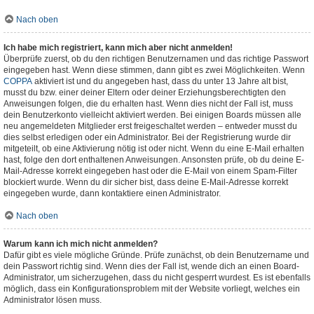
Nach oben
Ich habe mich registriert, kann mich aber nicht anmelden!
Überprüfe zuerst, ob du den richtigen Benutzernamen und das richtige Passwort
eingegeben hast. Wenn diese stimmen, dann gibt es zwei Möglichkeiten. Wenn
COPPA
aktiviert ist und du angegeben hast, dass du unter 13 Jahre alt bist,
musst du bzw. einer deiner Eltern oder deiner Erziehungsberechtigten den
Anweisungen folgen, die du erhalten hast. Wenn dies nicht der Fall ist, muss
dein Benutzerkonto vielleicht aktiviert werden. Bei einigen Boards müssen alle
neu angemeldeten Mitglieder erst freigeschaltet werden – entweder musst du
dies selbst erledigen oder ein Administrator. Bei der Registrierung wurde dir
mitgeteilt, ob eine Aktivierung nötig ist oder nicht. Wenn du eine E-Mail erhalten
hast, folge den dort enthaltenen Anweisungen. Ansonsten prüfe, ob du deine E-
Mail-Adresse korrekt eingegeben hast oder die E-Mail von einem Spam-Filter
blockiert wurde. Wenn du dir sicher bist, dass deine E-Mail-Adresse korrekt
eingegeben wurde, dann kontaktiere einen Administrator.
Nach oben
Warum kann ich mich nicht anmelden?
Dafür gibt es viele mögliche Gründe. Prüfe zunächst, ob dein Benutzername und
dein Passwort richtig sind. Wenn dies der Fall ist, wende dich an einen Board-
Administrator, um sicherzugehen, dass du nicht gesperrt wurdest. Es ist ebenfalls
möglich, dass ein Konfigurationsproblem mit der Website vorliegt, welches ein
Administrator lösen muss.