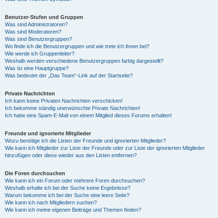
Benutzer-Stufen und Gruppen
Was sind Administratoren?
Was sind Moderatoren?
Was sind Benutzergruppen?
Wo finde ich die Benutzergruppen und wie trete ich ihnen bei?
Wie werde ich Gruppenleiter?
Weshalb werden verschiedene Benutzergruppen farbig dargestellt?
Was ist eine Hauptgruppe?
Was bedeutet der „Das Team“-Link auf der Startseite?
Private Nachrichten
Ich kann keine Privaten Nachrichten verschicken!
Ich bekomme ständig unerwünschte Private Nachrichten!
Ich habe eine Spam-E-Mail von einem Mitglied dieses Forums erhalten!
Freunde und ignorierte Mitglieder
Wozu benötige ich die Listen der Freunde und ignorierten Mitglieder?
Wie kann ich Mitglieder zur Liste der Freunde oder zur Liste der ignorierten Mitglieder
hinzufügen oder diese wieder aus den Listen entfernen?
Die Foren durchsuchen
Wie kann ich ein Forum oder mehrere Foren durchsuchen?
Weshalb erhalte ich bei der Suche keine Ergebnisse?
Warum bekomme ich bei der Suche eine leere Seite?
Wie kann ich nach Mitgliedern suchen?
Wie kann ich meine eigenen Beiträge und Themen finden?