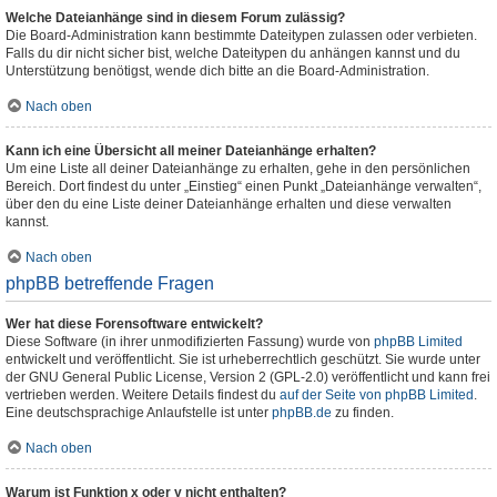
Welche Dateianhänge sind in diesem Forum zulässig?
Die Board-Administration kann bestimmte Dateitypen zulassen oder verbieten.
Falls du dir nicht sicher bist, welche Dateitypen du anhängen kannst und du
Unterstützung benötigst, wende dich bitte an die Board-Administration.
Nach oben
Kann ich eine Übersicht all meiner Dateianhänge erhalten?
Um eine Liste all deiner Dateianhänge zu erhalten, gehe in den persönlichen
Bereich. Dort findest du unter „Einstieg“ einen Punkt „Dateianhänge verwalten“,
über den du eine Liste deiner Dateianhänge erhalten und diese verwalten
kannst.
Nach oben
phpBB betreffende Fragen
Wer hat diese Forensoftware entwickelt?
Diese Software (in ihrer unmodifizierten Fassung) wurde von
phpBB Limited
entwickelt und veröffentlicht. Sie ist urheberrechtlich geschützt. Sie wurde unter
der GNU General Public License, Version 2 (GPL-2.0) veröffentlicht und kann frei
vertrieben werden. Weitere Details findest du
auf der Seite von phpBB Limited
.
Eine deutschsprachige Anlaufstelle ist unter
phpBB.de
zu finden.
Nach oben
Warum ist Funktion x oder y nicht enthalten?