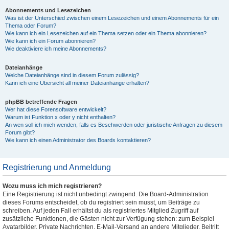
Abonnements und Lesezeichen
Was ist der Unterschied zwischen einem Lesezeichen und einem Abonnements für ein
Thema oder Forum?
Wie kann ich ein Lesezeichen auf ein Thema setzen oder ein Thema abonnieren?
Wie kann ich ein Forum abonnieren?
Wie deaktiviere ich meine Abonnements?
Dateianhänge
Welche Dateianhänge sind in diesem Forum zulässig?
Kann ich eine Übersicht all meiner Dateianhänge erhalten?
phpBB betreffende Fragen
Wer hat diese Forensoftware entwickelt?
Warum ist Funktion x oder y nicht enthalten?
An wen soll ich mich wenden, falls es Beschwerden oder juristische Anfragen zu diesem
Forum gibt?
Wie kann ich einen Administrator des Boards kontaktieren?
Registrierung und Anmeldung
Wozu muss ich mich registrieren?
Eine Registrierung ist nicht unbedingt zwingend. Die Board-Administration
dieses Forums entscheidet, ob du registriert sein musst, um Beiträge zu
schreiben. Auf jeden Fall erhältst du als registriertes Mitglied Zugriff auf
zusätzliche Funktionen, die Gästen nicht zur Verfügung stehen: zum Beispiel
Avatarbilder, Private Nachrichten, E-Mail-Versand an andere Mitglieder, Beitritt