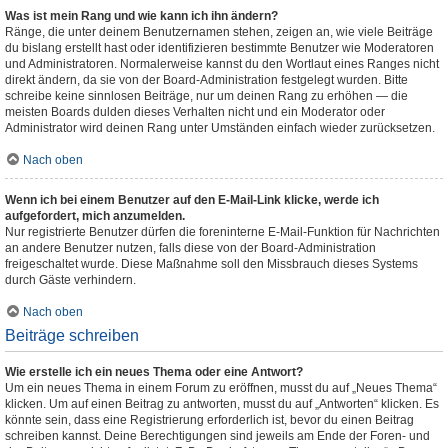
Was ist mein Rang und wie kann ich ihn ändern?
Ränge, die unter deinem Benutzernamen stehen, zeigen an, wie viele Beiträge
du bislang erstellt hast oder identifizieren bestimmte Benutzer wie Moderatoren
und Administratoren. Normalerweise kannst du den Wortlaut eines Ranges nicht
direkt ändern, da sie von der Board-Administration festgelegt wurden. Bitte
schreibe keine sinnlosen Beiträge, nur um deinen Rang zu erhöhen — die
meisten Boards dulden dieses Verhalten nicht und ein Moderator oder
Administrator wird deinen Rang unter Umständen einfach wieder zurücksetzen.
Nach oben
Wenn ich bei einem Benutzer auf den E-Mail-Link klicke, werde ich
aufgefordert, mich anzumelden.
Nur registrierte Benutzer dürfen die foreninterne E-Mail-Funktion für Nachrichten
an andere Benutzer nutzen, falls diese von der Board-Administration
freigeschaltet wurde. Diese Maßnahme soll den Missbrauch dieses Systems
durch Gäste verhindern.
Nach oben
Beiträge schreiben
Wie erstelle ich ein neues Thema oder eine Antwort?
Um ein neues Thema in einem Forum zu eröffnen, musst du auf „Neues Thema“
klicken. Um auf einen Beitrag zu antworten, musst du auf „Antworten“ klicken. Es
könnte sein, dass eine Registrierung erforderlich ist, bevor du einen Beitrag
schreiben kannst. Deine Berechtigungen sind jeweils am Ende der Foren- und