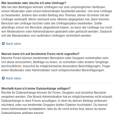
Wie bearbeite oder lösche ich eine Umfrage?
Wie bei den Beiträgen können Umfragen nur vom ursprünglichen Verfasser,
einem Moderator oder einem Administrator bearbeitet werden. Um eine Umfrage
zu bearbeiten, ändere den ersten Beitrag des Themas; dieser ist immer mit der
Umfrage verknüpft. Wenn niemand eine Stimme abgegeben hat, dann können
Benutzer die Umfrage löschen oder die Umfrageoption bearbeiten. Sollte
allerdings schon ein Benutzer abgestimmt haben, so kann die Umfrage nur noch
von Moderatoren oder Administratoren geändert oder gelöscht werden. Dadurch
soll die Manipulation von laufenden Umfragen verhindert werden.
Nach oben
Warum kann ich auf bestimmte Foren nicht zugreifen?
Manche Foren können bestimmten Benutzern oder Gruppen vorbehalten sein.
Um diese einzusehen, Beiträge zu lesen, zu schreiben oder andere Vorgänge
durchzuführen, brauchst du möglicherweise besondere Berechtigungen. Frage
einen Moderator oder Administrator nach entsprechenden Berechtigungen.
Nach oben
Weshalb kann ich keine Dateianhänge anfügen?
Rechte für Dateianhänge können für Foren, Gruppen und einzelne Benutzer
vergeben werden. Die Board-Administration hat es möglicherweise nicht erlaubt,
Dateianhänge in dem Forum anzufügen, in dem du deinen Beitrag verfassen
möchtest, oder nur bestimmte Gruppen dürfen Dateien hochladen. Du kannst
einen Administrator kontaktieren, falls du dir nicht sicher bist, wieso du keine
Dateianhänge anfügen kannst.